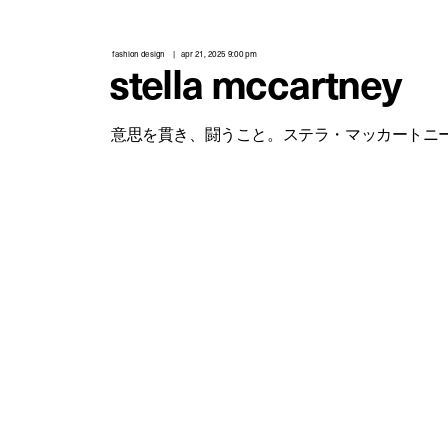
fashion design
apr 21, 2025 9:00 pm
stella mccartney
意思を貫き、闘うこと。ステラ・マッカートニ