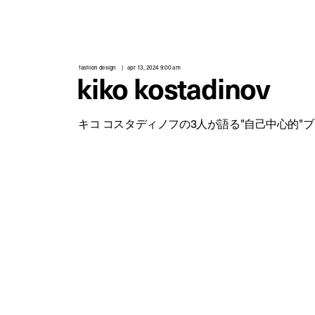
fashion design
apr 13, 2024 9:00 am
kiko kostadinov
キコ コスタディノフの3人が語る"自己中心的"