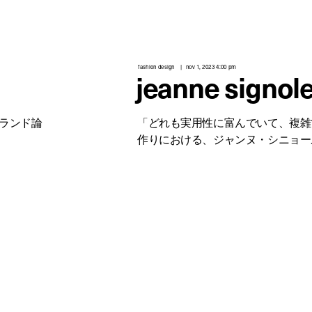
fashion design
nov 1, 2023 4:00 pm
jeanne signol
ブランド論
「どれも実用性に富んでいて、複雑
作りにおける、ジャンヌ・シニョー