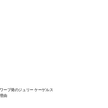
ワープ発のジュリー ケーゲルス
理由