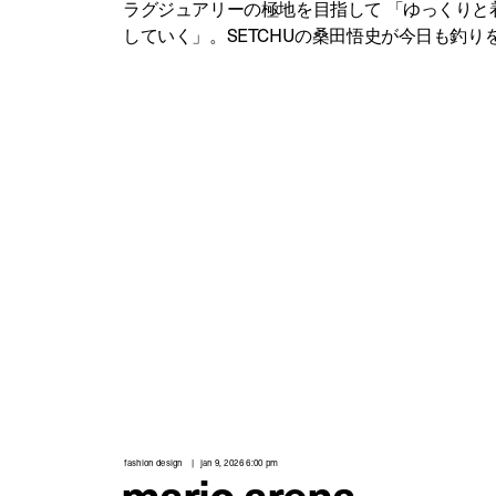
ラグジュアリーの極地を目指して 「ゆっくりと
していく」。SETCHUの桑田悟史が今日も釣り
fashion design
jan 9, 2026 6:00 pm
mario arena