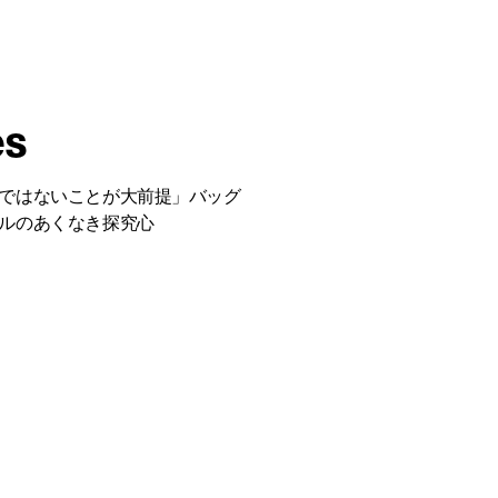
es
ではないことが大前提」バッグ
ルのあくなき探究心