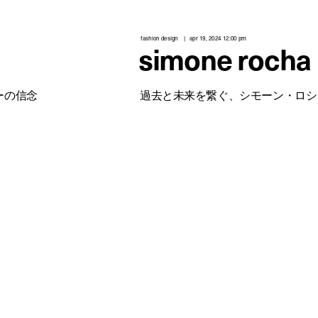
fashion design
apr 19, 2024 12:00 pm
simone rocha
ーの信念
過去と未来を繋ぐ、シモーン・ロシ