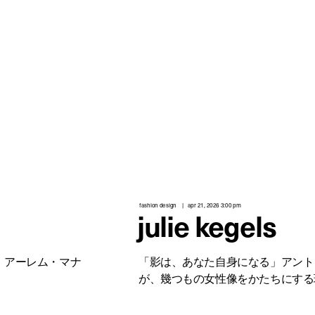
fashion design
apr 21, 2026 3:00 pm
julie kegels
、アーレム・マナ
「影は、あなた自身になる」アント
が、幾つもの女性像をかたちにする