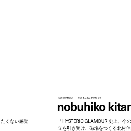
fashion design
mar 17, 2026 6:00 pm
nobuhiko kita
したくない感覚
「HYSTERIC GLAMOUR 史
立を引き受け、磁場をつくる北村信