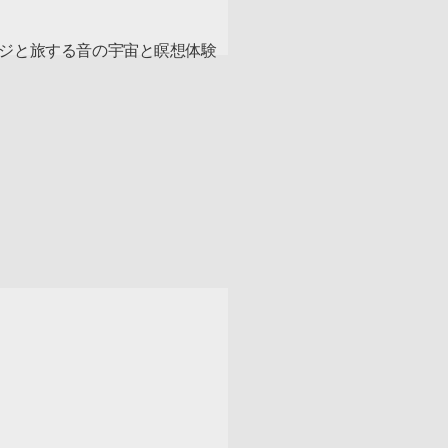
ジと旅する音の宇宙と瞑想体験