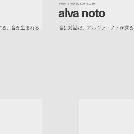
music
mar 27, 2025 12:00 pm
alva noto
する、音が生まれる
音は対話だ。アルヴァ・ノトが探る