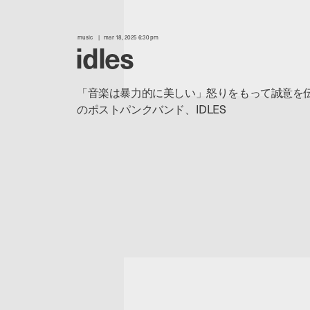
music
mar 18, 2025 6:30 pm
idles
「音楽は暴力的に美しい」怒りをもって誠意を
のポストパンクバンド、IDLES