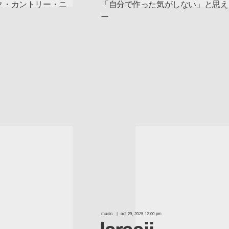
ク・カントリー・ニ
「自分で作った気がしない」と思え
ー
music
oct 29, 2025 12:00 pm
laraaji