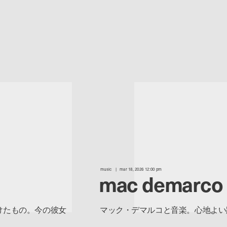
music
mar 18, 2026 12:00 pm
mac demarco
けたもの。今の彼女
マック・デマルコと音楽。心地よい