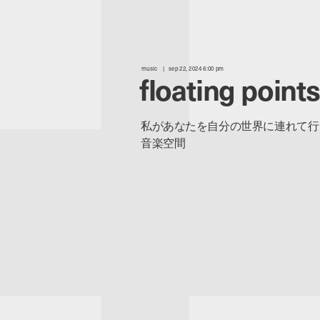
music
sep 22, 2024 6:00 pm
floating points
私があなたを自分の世界に連れて行く。Flo
音楽空間