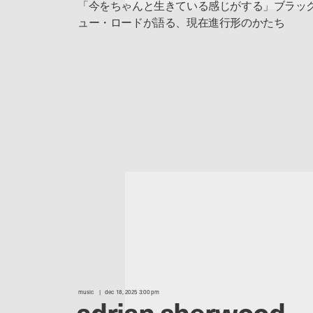
「今をちゃんと生きている感じがする」ブラッ
ュー・ロードが語る、現在進行形のかたち
music
dec 18, 2025 3:00 pm
adrian sherwood