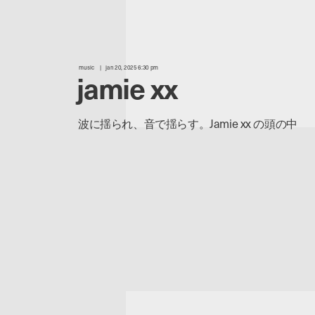
music
jan 20, 2025 6:30 pm
jamie xx
波に揺られ、音で揺らす。Jamie xx の頭の中