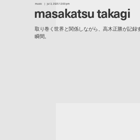
music
jul 3, 2025 12:00 pm
masakatsu takagi
取り巻く世界と関係しながら、高木正勝が記録
瞬間。