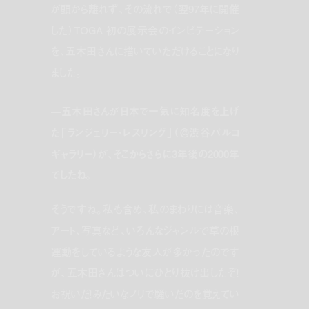
が頭から離れず、その流れで（翌97年に開催
した）TOGA 初の展示会のインビテーション
を、五木田さんに描いていただけることになり
ました。
—五木田さんが日本で一気に知名度を上げ
た「ランジェリー・レスリング」（＠渋谷パルコ
ギャラリー）が、そこからさらに3年後の2000年
でしたね。
そうですね。私も含め、私のまわりには音楽、
アート、写真など、いろんなジャンルで草の根
運動をしているような友人が多かったのです
が、五木田さんはついにひとり抜け出したぞ！
お祝いだ！みたいなノリで騒いだのを覚えてい