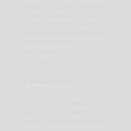
手を説得してしまっていました。90年代の日本
にそんなムーヴメントもあったんですね。そうし
て入手したアートを服に落とし込むための T
シャツやタンクトップのボディを一時期、私が
作っていました。Richard Prince、五木田智
央、Rita Ackermann（リタ・アッカーマン）、山
塚アイさんなどなど、そうそうたるメンバーで
す。
—五木田智央さんとの出会いは？
初めて会ったのは、（当時の同潤会アパート
にオープンした）ギャラリー ROCKET のこけ
ら落としでPoetry of Sex が展示会をやった
時 (1996年)。そこで目にした五木田さんの絵