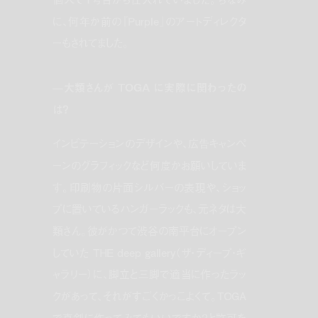
に、何年か前の『Purple』のアートディレクタ
ーもされてました。
—大類さんが TOGA に実際に関わったの
は？
インビテーションのデザインや、広告キャンペ
ーンのグラフィックなど何度かお願いしていま
す。印刷物の片面シルバーの表現や、ショッ
プに置いているハンガーラックも、元ネタは大
類さん。彼がかつて渋谷の南平台にオープン
していた THE deep gallery（ザ・ディープ・ギ
ャラリー）に、脚立と三脚で適当に作ったラッ
クがあって、それがすごくかっこよくて。TOGA
で真剣に作ってみてもいいですか？と許可を