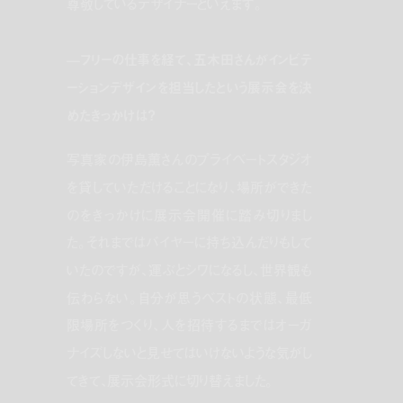
尊敬しているデザイナーといえます。
—フリーの仕事を経て、五木田さんがインビテ
ーションデザインを担当したという展示会を決
めたきっかけは？
写真家の伊島薫さんのプライベートスタジオ
を貸していただけることになり、場所ができた
のをきっかけに展示会開催に踏み切りまし
た。それまではバイヤーに持ち込んだりもして
いたのですが、運ぶとシワになるし、世界観も
伝わらない。自分が思うベストの状態、最低
限場所をつくり、人を招待するまではオーガ
ナイズしないと見せてはいけないような気がし
てきて、展示会形式に切り替えました。