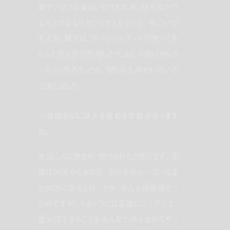
家で、「え？お金ないの？大丈夫、任せといて！
なんとかなる！」といってくださった。すごいで
すよね。椅子は、ガソリンスタンドで譲っても
らった空き缶で代用したり、おしり痛いからク
ッション作ろう、とか。限られた中でいろいろ
工夫しました。
—古田さんには人を集める才能があります
ね。
本当に人に恵まれ、助けられたと思います。予
算は50万から100万、その次のシーズンはま
た80万に落ちたり…とか、そんな規模感だっ
たのですが、スタッフには正直にシェアして、
最大限できることをみんなで考えながらやっ