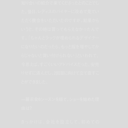
知り合いの紹介で来てくださったとのことでし
た。後日、レディスのバイヤーに改めて見てい
ただく機会をいただいたのですが、結果から
いうと、その時は買ってもらえなかったんで
す。「ちゃんとラックが埋められるデザイナー
になりたいのだったら、もっと服を増やしてか
らじゃないと買い付けられない」といわれて。
今思えば、すごくいいアドバイスだった。安売
りせずに済んだし、2回目に向けて立て直すこ
とができました。
—展示会6シーズンを経て、ショーを始めた理
由は？
きっかけは、会社を設立して、初めての