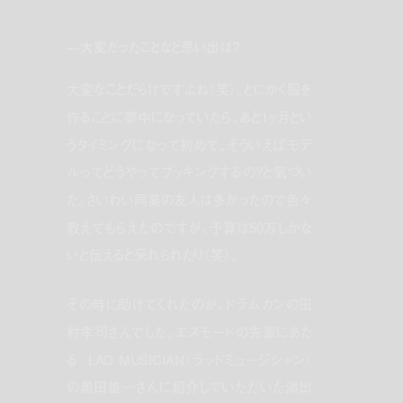
—大変だったことなど思い出は？
大変なことだらけですよね（笑）。とにかく服を
作ることに夢中になっていたら、あと1ヶ月とい
うタイミングになって初めて、そういえばモデ
ルってどうやってブッキングするの？と気づい
た。さいわい同業の友人は多かったので色々
教えてもらえたのですが、予算は50万しかな
いと伝えると呆れられたり（笑）。
その時に助けてくれたのが、ドラムカンの田
村孝司さんでした。エスモードの先輩にあた
る LAD MUSICIAN（ラッドミュージシャン）
の黒田雄一さんに紹介していただいた演出