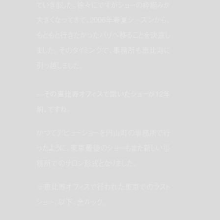
ていきました。徐々にですがショーの枠組みが
大きくなってきて、2006年春夏シーズンから、
もともと行きたかったパリへ移ることを決意し
ました。そのタイミングで、事務所も恵比寿に
引っ越しました。
—その恵比寿オフィスで開いたショーが12年
前、ですね。
かつてデビューショーを円山町の事務所で行
ったように、東京最後のショーもまた新しい事
務所でのサロン形式となりました。
※恵比寿オフィスで行われた東京でのラスト
ショー。以下、全ルック。