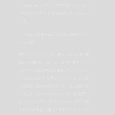
ナー本人が古着をショップで扱いたいと問い
合わせしてきたのは、私が初めてだったらしい
です。
—ちなみに古田さんが個人的に好きなヴィン
テージは？
まず、ヴィンテージという言葉そのものを、普
段からあまり使わないようにしています。私は
そもそも、価値や評価が決まっているヴィンテ
ージショップより、セカンドハンズショップのよ
うな場所に足が向きがちなので。たとえばフラ
ンスだと Guerrisol（ゲリソル）という、地元の
おばちゃんやアラブの人たちなんかが買い物
するような激安古着屋があるのですが、そこ