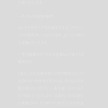
で漁ったりします。
—キッチュなものが好き？
カシミヤやモヘアも大好きですが、アクリル
入りも発色がいいので大好き。すべては使い
方次第だといえます。
—今や量産のアイテムも古着として出てくる
時代です。
1点モノから大量生産へと切り替わっていっ
たのが50〜60年代ですからね。たとえば今古
着の仕入れに行くと、一番大量に出てくるの
は H&M だったりします。古着というのは時代
の表層であり、その時々で流行ったものが後