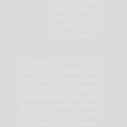
ないカルチャーへの造詣
が深いことで知られる
TOGA（トーガ）デザイナ
ー、古田泰子に TFP が独
占インタビューを敢行。
アート、音楽、ストリートまで、ファッションにと
どまらないカルチャーへの造詣が深いことで
知られるTOGA（トーガ）デザイナー、古田泰
子。ブランド立ち上げから20年の節目を迎え
た今年、東京では12年ぶりとなるショーを開
催。先立ってロンドンで発表した2018年春夏
レディスコレクションをベースに、北村道子を
スタイリストに迎えたダイナミックな再編成で、