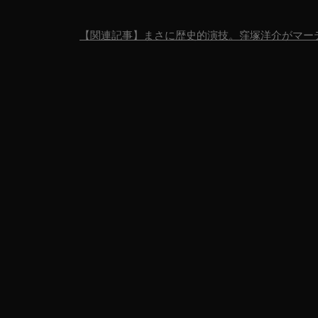
【関連記事】まさに歴史的演技。窪塚洋介がマー