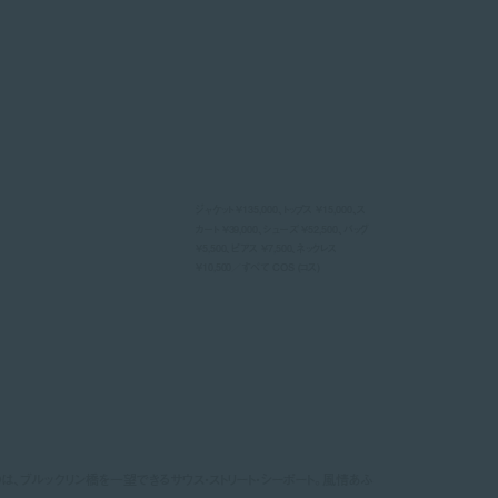
ジャケット ¥135,000、トップス ¥15,000、ス
カート ¥39,000、シューズ ¥52,500、バッグ
¥5,500、ピアス ¥7,500、ネックレス
¥10,500／すべて COS (コス)
は、ブルックリン橋を一望できるサウス・ストリート・シーポート。風情あふ