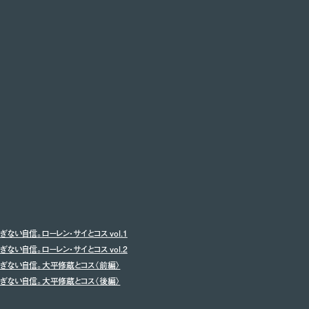
ない自信。ローレン・サイとコス vol.1
ない自信。ローレン・サイとコス vol.2
るぎない自信。大平修蔵とコス〈前編〉
るぎない自信。大平修蔵とコス〈後編〉