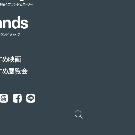
紐解くブランドヒストリー
a
n
d
s
ンド A to Z
すめ映画
すめ展覧会
Threads
Facebook
LINE