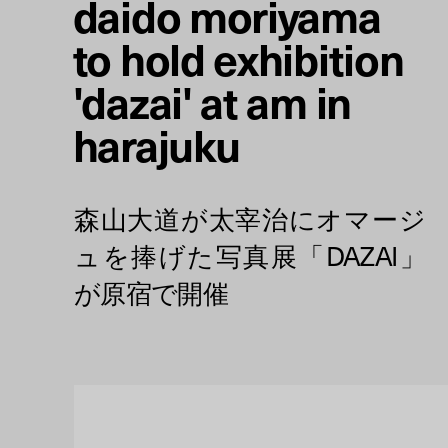
daido moriyama
to hold exhibition
'dazai' at am in
harajuku