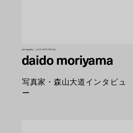
photography
jul 21, 2019 10:47 pm
daido moriyama