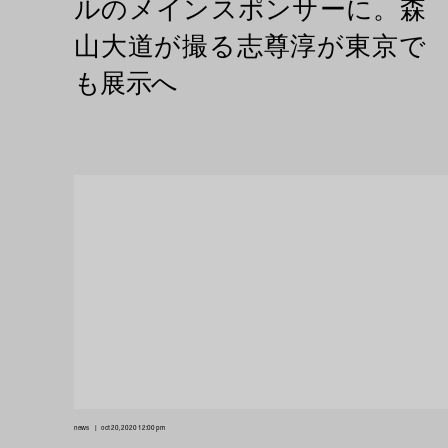
news
oct 20, 2020 12:00 pm