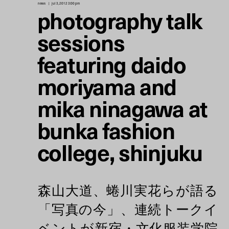
news
jul 3, 2012 3:00 pm
photography talk
sessions
featuring daido
moriyama and
mika ninagawa at
bunka fashion
college, shinjuku