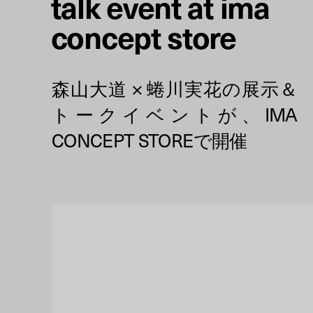
talk event at ima
concept store