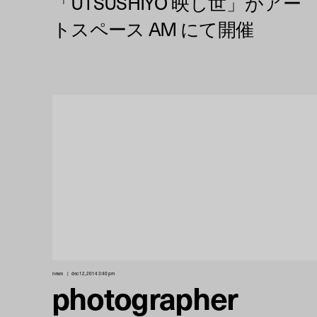
news
dec 12, 2014 3:40 pm
photographer