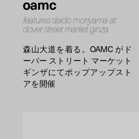
oamc
features daido moriyama at
dover street market ginza