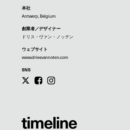
本社
Antwerp, Belgium
創業者／デザイナー
ドリス・ヴァン・ノッテン
ウェブサイト
www.driesvannoten.com
SNS
t
i
m
e
l
i
n
e