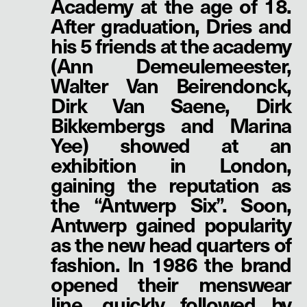
Academy at the age of 18.
After graduation, Dries and
his 5 friends at the academy
(Ann Demeulemeester,
Walter Van Beirendonck,
Dirk Van Saene, Dirk
Bikkembergs and Marina
Yee) showed at an
exhibition in London,
gaining the reputation as
the “Antwerp Six”. Soon,
Antwerp gained popularity
as the new head quarters of
fashion. In 1986 the brand
opened their menswear
line, quickly followed by