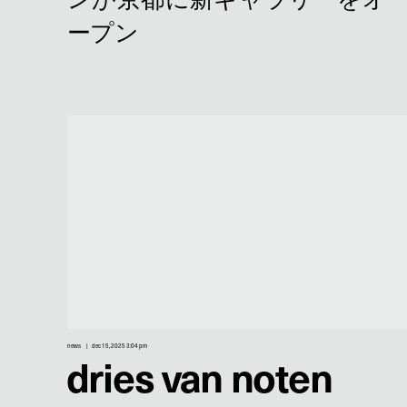
news
dec 15, 2025 3:04 pm
dries van noten