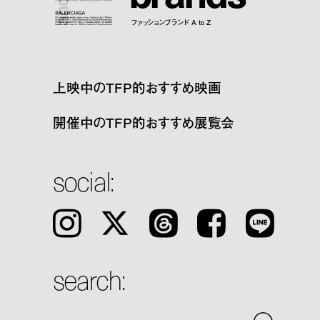
ファッションブランド A to Z
上映中のTFP的おすすめ映画
開催中のTFP的おすすめ展覧会
social:
Instagram
𝕏
Threads
Facebook
LINE
search: