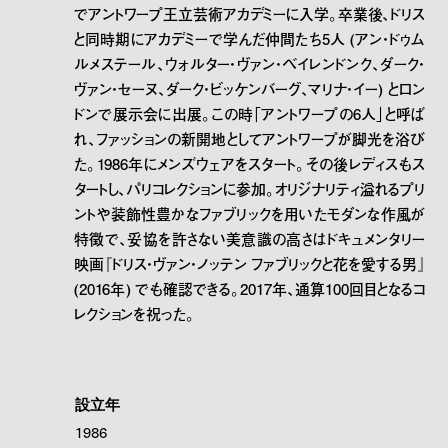
でアントワープ王立芸術アカデミーに入学。卒業後、ドリス
と同時期にアカデミーで学んだ仲間たち5人 (アン・ドゥム
ルメステール、ウォルター・ヴァン・ベイレンドンク、ダーク・
ヴァン・セーヌ、ダーク・ビッケンバーグ、マリナ・イー) とロン
ドンで展示会に出展。この時「アントワープの6人」と呼ば
れ、ファッションの新開地としてアントワープが脚光を浴び
た。1986年にメンズウェアをスタート。その後レディスもス
タートし、パリコレクションに参加。オリジナリティ溢れるプリ
ントや装飾性豊かなファブリックを用いたモダンな作風が
特徴で、妥協を許さない美意識の高さはドキュメンタリー
映画『ドリス・ヴァン・ノッテン ファブリックと花を愛する男』
(2016年) でも確認できる。2017年、通算100回目となるコ
レクションを祝った。
設立年
1986