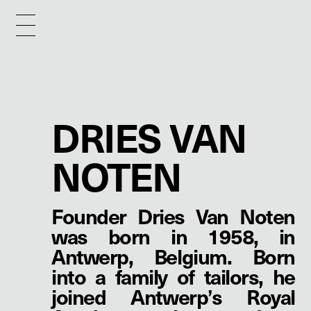
DRIES VAN
NOTEN
Founder Dries Van Noten
was born in 1958, in
Antwerp, Belgium. Born
into a family of tailors, he
joined Antwerp’s Royal