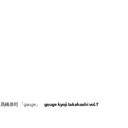
i takahashi
司「Gauge (ゲージ)」vol.7
/
髙橋恭司 「
gauge
」
/
gauge kyoji takahashi vol.7