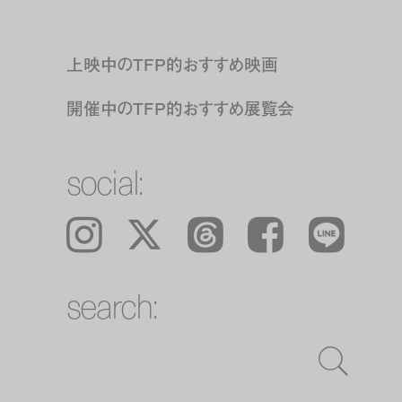
上映中のTFP的おすすめ映画
開催中のTFP的おすすめ展覧会
social:
Instagram
𝕏
Threads
Facebook
LINE
search: