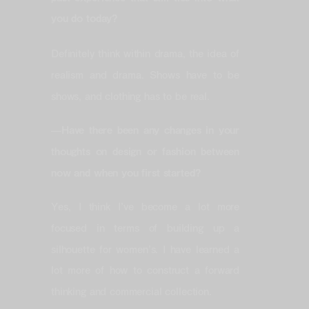
you do today?
Definitely think within drama, the idea of
realism and drama. Shows have to be
shows, and clothing has to be real.
—
Have there been any changes in your
thoughts on design or fashion between
now and when you first started?
Yes, I think I’ve become a lot more
focused in terms of building up a
silhouette for women’s. I have learned a
lot more of how to construct a forward
thinking and commercial collection.