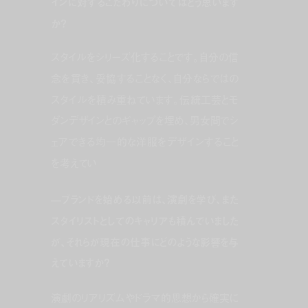
インに対するこだわりについてはどう思います
か？
スタイルをシリーズ化することです。自分の信
念を貫き、妥協することなく、自分ならではの
スタイルを積み重ねています。伝統工芸とモ
ダンデザインとのギャップを埋め、男女間でシ
ェアできる均一的な洋服をデザインすること
を考えてい
—ブランドを始める以前は、演劇を学び、また
スタイリストとしてのキャリアも積んでいました
が、それらが現在の仕事にどのような影響を与
えていますか？
演劇のリアリズムやドラマ的思想から確実に