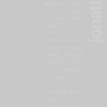
瞬く間にロンドンを代表す
るデザイナーとして成長し
た Jonathan William
Anderson (ジョナサン・ウ
ィリアム・アンダーソン)。
2012年度ブリティッシュ・フ
ァッション・アワードで新人
賞を受賞し、今後の活躍
が期待されている。10年か
らはイギリスの老舗肌着ブ
ランド、Sunspel (サンスペ
ル) のクリエイティブ・ディ
レクターも務め、最近では
Topshop (トップショップ)
とコラボレーションしたカプ