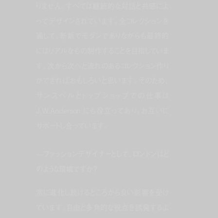
りません。すべては継続的な対話と共感によ
ってデザインされています。全コレクションを
通して、斬新でモダンでありながらも最終的
にはリアルなもの制作することを目指していま
す。次から次へと流れのあるコレクション作り
ができればおもしろいと思います。そのため、
サンスペルとトップショップでの仕事は
J.W.Anderson にも役立っており、お互いに
サポートし合っています。
—
ファッションデザイナーとして、ロンドンはど
のような環境ですか？
常に進化し続けるところから良い影響を受け
ています。自由と多角的な視点を誘発するよ