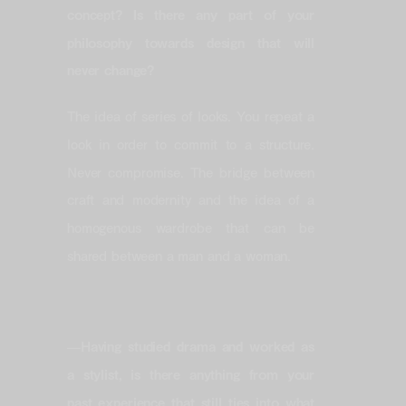
concept? Is there any part of your
philosophy towards design that will
never change?
The idea of series of looks. You repeat a
look in order to commit to a structure.
Never compromise. The bridge between
craft and modernity and the idea of a
homogenous wardrobe that can be
shared between a man and a woman.
—
Having studied drama and worked as
a stylist, is there anything from your
past experience that still ties into what