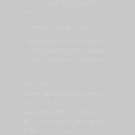
うな、クリエイティブな街に住むことができてう
れしく思っています。
—今後の活動について教えてください。
引き続き、現在担当しているブランドのコレク
ションをさらに進化させることです。挑戦し続
け、世界的に知名度を上げることを目指して
います。
＜プロフィール＞
Jonathan William Anderson (ジョナサン・ウ
ィリアム・アンダーソン)
1984年9月17日、北アイルランド生まれ。俳
優としてキャリアを積むうちに舞台や舞台衣
装に魅了され、ロンドン・カレッジ・オブ・ファッ