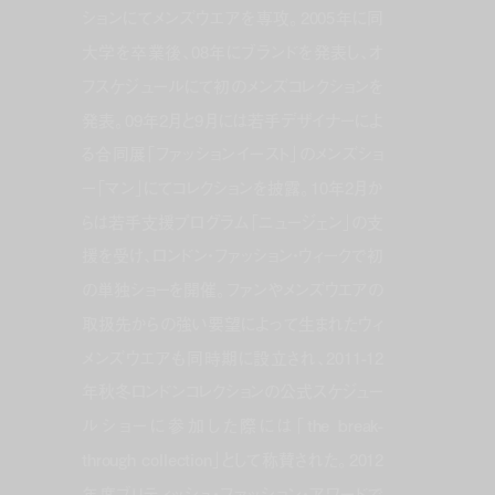
ションにてメンズウエアを専攻。2005年に同
大学を卒業後、08年にブランドを発表し、オ
フスケジュールにて初のメンズコレクションを
発表。09年2月と9月には若手デザイナーによ
る合同展「ファッションイースト」のメンズショ
ー「マン」にてコレクションを披露。10年2月か
らは若手支援プログラム「ニュージェン」の支
援を受け、ロンドン・ファッション・ウィークで初
の単独ショーを開催。ファンやメンズウエアの
取扱先からの強い要望によって生まれたウィ
メンズウエアも同時期に設立され、2011-12
年秋冬ロンドンコレクションの公式スケジュー
ルショーに参加した際には「the break-
through collection」として称賛された。2012
年度ブリティッシュ・ファッション・アワードで