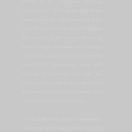
Winner of the prestigious Emerging
Talent Award – RTW at the 2012 British
Fashion Awards, J.W.Anderson is a hot
name to watch in the world of fashion.
Also working as the creative director of
men’s heritage underwear label Sunspel
since 2010, Anderson has most recently
revealed his collaboration range with
Topshop in September this year. The
Fashion Post speaks to the brain behind
the brand about the spring/summer 2013
collection and design influences.
—Tell us about the S/S13 womenswear
collection. What has inspired you this