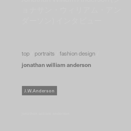
ョナサン・ウィリアム・アン
ダーソン) インタビュー
top
/
portraits
/
fashion design
/
jonathan william anderson
J.W.Anderson
jonathan william anderson