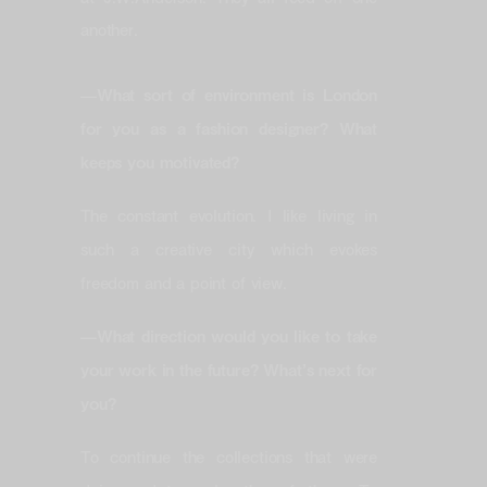
another.
—
What sort of environment is London
for you as a fashion designer? What
keeps you motivated?
The constant evolution. I like living in
such a creative city which evokes
freedom and a point of view.
—What direction would you like to take
your work in the future? What’s next for
you?
To continue the collections that were