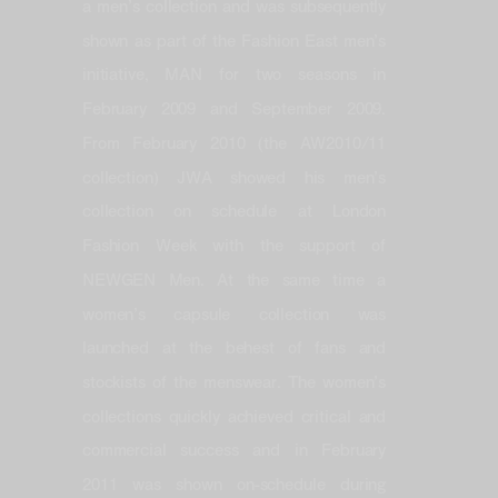
a men’s collection and was subsequently
shown as part of the Fashion East men’s
initiative, MAN for two seasons in
February 2009 and September 2009.
From February 2010 (the AW2010/11
collection) JWA showed his men’s
collection on schedule at London
Fashion Week with the support of
NEWGEN Men. At the same time a
women’s capsule collection was
launched at the behest of fans and
stockists of the menswear. The women’s
collections quickly achieved critical and
commercial success and in February
2011 was shown on-schedule during