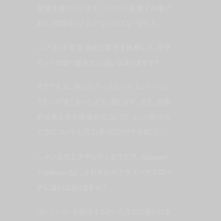
影響を受けています。ショーは表現する場で
あり、洋服はリアルでなければなりません。
—ブランド設立当初と現在を比較して、デザ
インへの取り組み方に違いはありますか？
そうですね、特にレディスのシルエットへのこ
だわりが強くなったように感じます。また、前衛
的な考え方や商業的なコレクションの組み立
て方についても沢山学ぶことができました。
—メンズウエアやレディスウエア、Sunspel、
Topshop など、それぞれのデザインアプロー
チに違いはありますか？
コレクションを構成するという点では違いはあ