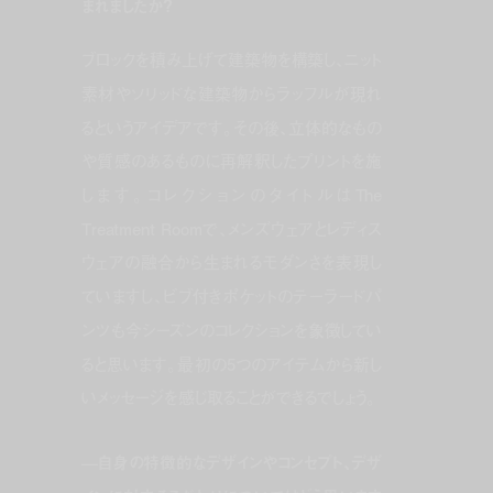
まれましたか？
ブロックを積み上げて建築物を構築し、ニット
素材やソリッドな建築物からラッフルが現れ
るというアイデアです。その後、立体的なもの
や質感のあるものに再解釈したプリントを施
します。コレクションのタイトルはThe
Treatment Roomで、メンズウェアとレディス
ウェアの融合から生まれるモダンさを表現し
ていますし、ビブ付きポケットのテーラードパ
ンツも今シーズンのコレクションを象徴してい
ると思います。最初の5つのアイテムから新し
いメッセージを感じ取ることができるでしょう。
—
自身の特徴的なデザインやコンセプト、デザ