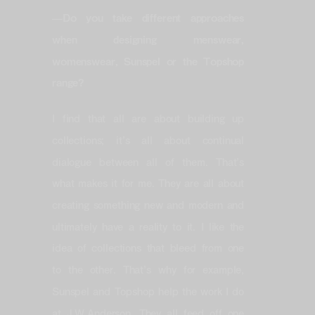
—
Do you take different approaches
when designing menswear,
womenswear, Sunspel or the Topshop
range?
I find that all are about building up
collections; it’s all about continual
dialogue between all of them. That’s
what makes it for me. They are all about
creating something new and modern and
ultimately have a reality to it. I like the
idea of collections that bleed from one
to the other. That’s why for example,
Sunspel and Topshop help the work I do
at J.W.Anderson. They all feed off one