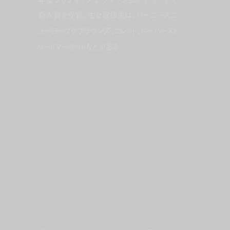
新人賞を受賞。主な取扱先は、バーニーズニ
ューヨークやブラウンズ、コレット、ドーバースト
リートマーケットなどがある。