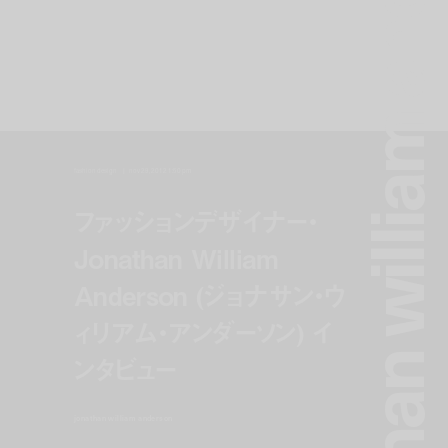
jonathan william anderso
fashion design
nov 29, 2012 1:50 pm
ファッションデザイナー・
Jonathan William
Anderson (ジョナサン・ウ
ィリアム・アンダーソン) イ
ンタビュー
jonathan william anderson