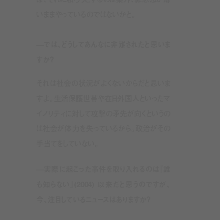
いままやっているのではないかと。
—では、どうしてあんなに非難されたと思いま
すか？
それは社会の状況がよくないからだと思いま
すよ。生活保護世帯や在日外国人といったマ
イノリティに対して攻撃の矛先が向くというの
は社会が体力を失っているから。政治がその
手当てをしていない。
—実際に起こった事件を取り入れるのは『誰
も知らない』(2004) 以来だと思うのですが、
今、注目しているニュースはありますか？