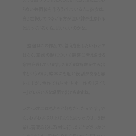
らない共同体を作ろうとしている人。彼女は、
自ら選択してつながる方が強い絆が生まれる
と思っているから。思いたいのかな。
—監督はこの作品で、答えを出したいわけで
はなく、家族の形について観客に考えさせる
余白を残しています。さまざまな解釈を生み出
すというのは、絵本にも近い役割があると思
いますが、今作ではレオ・レオニ作の『スイミ
ー』がいろいろな場面で出てきますね。
レオ・レオニはもともと好きだったんです。で
も、わざわざ取り上げようと思ったのは、撮影
前に養護施設に取材に行ったことがきっかけ