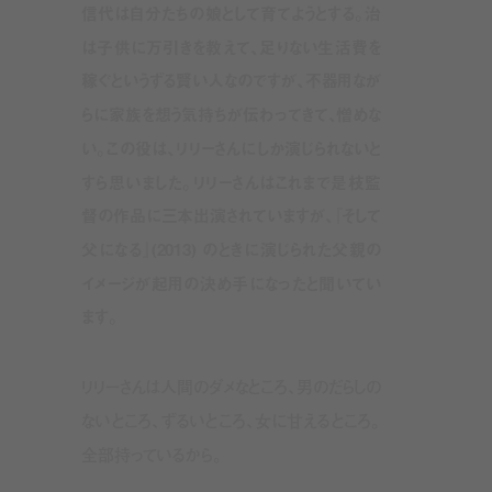
信代は自分たちの娘として育てようとする。治
は子供に万引きを教えて、足りない生活費を
稼ぐというずる賢い人なのですが、不器用なが
らに家族を想う気持ちが伝わってきて、憎めな
い。この役は、リリーさんにしか演じられないと
すら思いました。リリーさんはこれまで是枝監
督の作品に三本出演されていますが、『そして
父になる』(2013) のときに演じられた父親の
イメージが起用の決め手になったと聞いてい
ます。
リリーさんは人間のダメなところ、男のだらしの
ないところ、ずるいところ、女に甘えるところ。
全部持っているから。