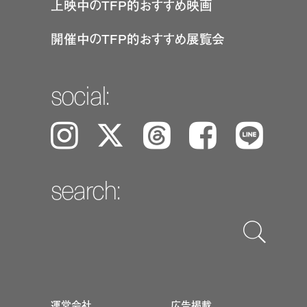
上映中のTFP的おすすめ映画
開催中のTFP的おすすめ展覧会
social:
Instagram
𝕏
Threads
Facebook
LINE
search:
運営会社
広告掲載