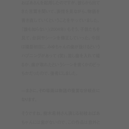
おばあさんを起用したのですが、彼らから出て
きた言葉を聞いて、表情を見ながら、物語を
書き直していくということをやっていました。
『誰も知らない』(2004年) もそう。子供たちを
見て、台詞やシーンを修正していった。今回
は撮影初日に、みゆちゃんの歯が抜けるという
ハプニングがあって (笑)、差し歯を入れて撮
るか、歯が取れたというシーンを書くかのどっ
ちかだったので、後者にしました。
—まさに、その場面は物語の重要な分岐点に
なります。
そうですね。樹木希林さん演じる初枝おばあ
ちゃんには歯がないので、この作品は意外と