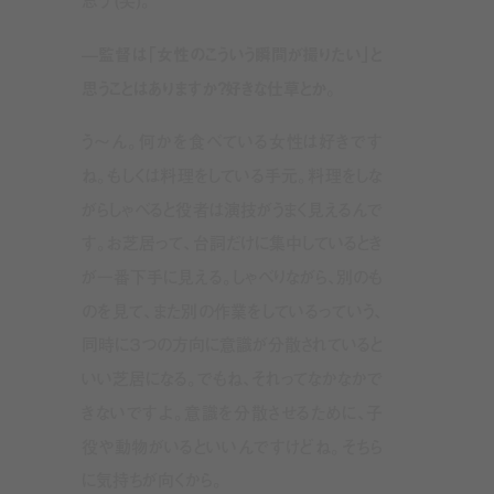
—監督は「女性のこういう瞬間が撮りたい」と
思うことはありますか？好きな仕草とか。
う〜ん。何かを食べている女性は好きです
ね。もしくは料理をしている手元。料理をしな
がらしゃべると役者は演技がうまく見えるんで
す。お芝居って、台詞だけに集中しているとき
が一番下手に見える。しゃべりながら、別のも
のを見て、また別の作業をしているっていう、
同時に３つの方向に意識が分散されていると
いい芝居になる。でもね、それってなかなかで
きないですよ。意識を分散させるために、子
役や動物がいるといいんですけどね。そちら
に気持ちが向くから。