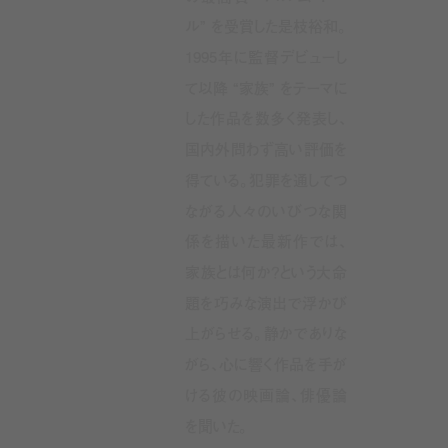
ル” を受賞した是枝裕和。
1995年に監督デビューし
て以降 “家族” をテーマに
した作品を数多く発表し、
国内外問わず高い評価を
得ている。犯罪を通してつ
ながる人々のいびつな関
係を描いた最新作では、
家族とは何か？という大命
題を巧みな演出で浮かび
上がらせる。静かでありな
がら、心に響く作品を手が
ける彼の映画論、俳優論
を聞いた。