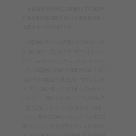
—高齢者家族の死亡通知を出さずに遺族が
年金を受け取り続けるという年金詐欺事件は
全国各地で発生しましたね。
この事件はずいぶん世間から叩かれたけれ
ど、個人的には「どうしてそこまで？」と思った。
だって、もっとひどいことしている人はいるでし
ょう？この事件に根本的な問題があるとするな
らば、それは制度の方だと思います。もちろ
ん、不正に受け取った側の「死んだと思いたく
なかった」、「別れたくなかった」というのは言
い訳だと思うけれど、その気持ちはわからなく
もない。家計の貧困が極まっているときに高
齢者の年金しか生活費の手立てがなけれ
ば、それに頼ろうとするのは案外、罪悪感が薄