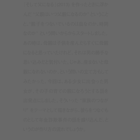
『そして父になる』(2013) を作ったときに浮か
んだ “父親はいつ父親になるのか” ということ
と、“親子をつないでいるのは血なのか、時間
なのか” という問いからからスタートしました。
あの時は、母親は子供を産んだらすぐに母親
になると思っていたけれど、それは男の勝手な
思い込みだと気付いた。じゃあ、産まないと母
親になれないのか、という問いの立て方もして
みたかった。今回は、ある少女に出会った男
女が、その子の育ての親になろうとする話を
出発点にしました。そういった “家族のつなが
り” をテーマとして描きながら、彼らをつなぐも
のとして年金詐欺事件の話を盛り込んだ、と
いうのが作り方の流れでしょうか。