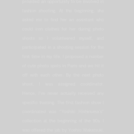
provided an opportunity to be involved in
fashion shooting. At the beginning, she
asked me to find her an assistant who
could iron clothes for her during photo
shoots so I volunteered myself, and
participated in a shooting session for the
first time in my life. I proposed a number
of cute photo spots in Paris and we hit it
off with each other. By the next photo
shoot, I was assigned coordinator.
Hence, I’ve never actually received any
specific training. The first fashion show I
coordinated was “Yoshiki Hishinuma’s”
collection at the beginning of the 90s. I
was offered the job by Yoshio Wakatsuki,