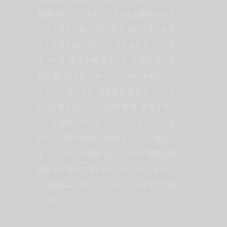
期間中にショーを行い、そのまま展示会をや
って、「見たら熱いうちに買わせる」「来たお客
さんを逃さない」というシステムになっていま
す。一方、東京の場合はショーと展示会の期
間が離れるため、コレクション中に海外からバ
イヤーが訪れても、まだ展示会をやっていな
いから買えない、というのが実情。折角デザイ
ナーが頑張っていて、いいショーもたくさんあ
るのに、海外との取引が成立しにくい状況で
す。ショーの1,2日後にはバイヤーが実際に商
品を手に取って見られる、オーダーできる、と
いう連結したスケジュールにすべきではと思
います。