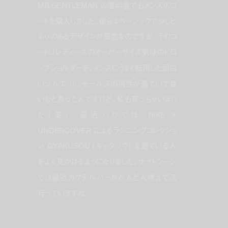
MR.GENTLEMAN の展示会でもメンズのコ
ートを購入しました。彼らはベーシックで少しヒ
ネリのあるデザインが得意なのですが、そのコ
ートはレディースのオーバーサイズ気味のドロ
ップショルダーを、メンズにうまく転用した面白
いシルエット。セールスの男性が着ていて良
いなと思ったんですけど、私も買っちゃいまし
た（笑）。最近パリでは、NIKE ×
UNDERCOVER によるランニングコレクショ
ン GYAKUSOU (ギャクソウ) を着ている人
をよく見かけるようになりました。ナイトシーン
では最近カクテルバーがどんどん増えて流
行っていますね。