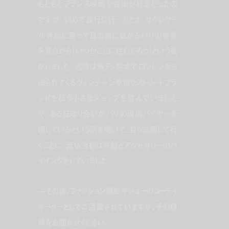
もともとフランス映画や音楽が好きだったの
ですが、初めて旅行に行ったとき、サクレクー
ル寺院に登って目の前に拡がるパリの夜景
を見ながら「いつかここに住むだろう」という気
がしました。当時は地元・熊本でロンドンから
送られてくるヴィンテージや旬なストリートブラ
ンドを扱う小さなショップを営んでいました
が、ある日知り合いがパリの現地バイヤーを
探しているという話を聞いて、自ら志願して行
くことに。渡仏当初は洋服とアクセサリーのバ
イイングをしていました。
—その後、ファッション撮影やショーのコーディ
ネーターとしてご活躍されていますが、その経
緯をお聞かせください。