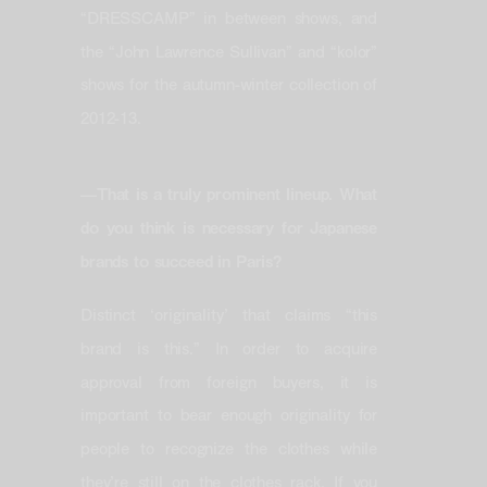
“DRESSCAMP” in between shows, and
the “John Lawrence Sullivan” and “kolor”
shows for the autumn-winter collection of
2012-13.
—That is a truly prominent lineup. What
do you think is necessary for Japanese
brands to succeed in Paris?
Distinct ‘originality’ that claims “this
brand is this.” In order to acquire
approval from foreign buyers, it is
important to bear enough originality for
people to recognize the clothes while
they’re still on the clothes rack. If you