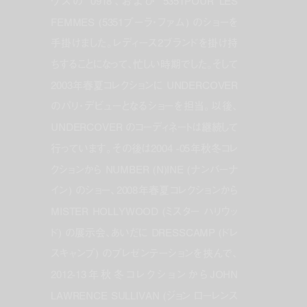
ウスの 0918、および 5351POUR LES
FEMMES (5351プーラ・ファム) のショーを
手掛けました。レディース2ブランドを掛け持
ちすることになって、忙しい時期でした。そして
2003年春夏コレクションに UNDERCOVER
のパリ・デビューとなるショーを担当。以後、
UNDERCOVER のコーディネートは継続して
行っています。その後は2004 -05年秋冬コレ
クションから NUMBER (N)INE (ナンバーナ
イン) のショー、2008年春夏コレクションから
MISTER HOLLYWOOD (ミスター ハリウッ
ド) の展示会、あいだに DRESSCAMP (ドレ
スキャンプ) のプレゼンテーションを挟んで、
2012-13年秋冬コレクションからJOHN
LAWRENCE SULLIVAN (ジョン ローレンス