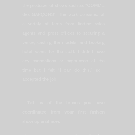
the producer of shows such as “COMME
des GARÇONS”. The work consisted of
a variety of tasks from finding sales
agents and press offices to securing a
venue, casting the models, and booking
hotel rooms for the staff. I didn’t have
any connections or experience at the
time but I felt “I can do this,” so I
accepted the job.
—Tell us of the brands you have
coordinated from your first fashion
show up until now.