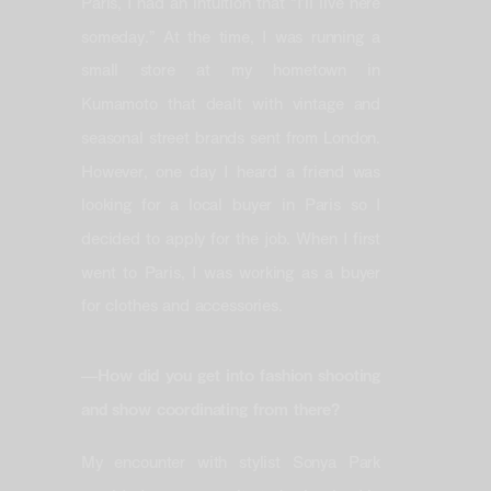
Paris, I had an intuition that “I’ll live here
someday.” At the time, I was running a
small store at my hometown in
Kumamoto that dealt with vintage and
seasonal street brands sent from London.
However, one day I heard a friend was
looking for a local buyer in Paris so I
decided to apply for the job. When I first
went to Paris, I was working as a buyer
for clothes and accessories.
—How did you get into fashion shooting
and show coordinating from there?
My encounter with stylist Sonya Park