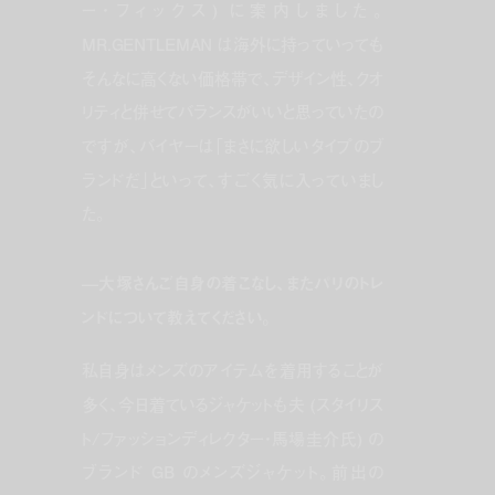
ー・フィックス) に案内しました。
MR.GENTLEMAN は海外に持っていっても
そんなに高くない価格帯で、デザイン性、クオ
リティと併せてバランスがいいと思っていたの
ですが、バイヤーは「まさに欲しいタイプのブ
ランドだ」といって、すごく気に入っていまし
た。
—大塚さんご自身の着こなし、またパリのトレ
ンドについて教えてください。
私自身はメンズのアイテムを着用することが
多く、今日着ているジャケットも夫 (スタイリス
ト/ファッションディレクター・馬場圭介氏) の
ブランド GB のメンズジャケット。前出の