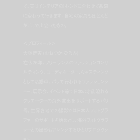
て、実はインテリアのトレンドに合わせて敏感
に変わって行きます。自宅の家具もほとんど
がここで出会ったもの。
＜プロフィール＞
大塚博美 (おおつか・ひろみ)
在仏26年。フリーランスのファッションコンサ
ルティング、コーディネーター、キャスティング
として活動中。パリで行われるファッションシ
ョー、展示会、イベント等で日本の才能溢れる
クリエーターの海外進出をサポートするパリ
母。世界各地での撮影では日本人フォトグラ
ファーのサポートを始めとし、海外フォトグラフ
ァーとの撮影もアレンジするひとりプロダクシ
ョン。