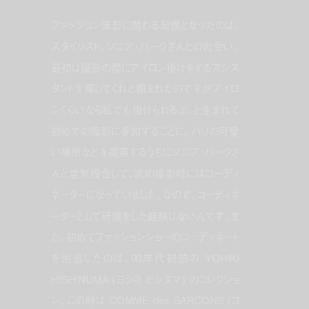
ファッション撮影に関わる契機となったのは、
スタイリスト、ソニア・パークさんとの出会い。
最初は撮影の際にアイロン掛けをするアシス
タントを探してくれと頼まれたのですがアイロ
ンくらいなら私でも掛けられるよ、と生まれて
初めての撮影に参加することに。パリの可愛
い場所などを提案するうちにソニア・パークさ
んと意気投合して、次の撮影時にはコーディ
ネーターになっていました。なので、コーディネ
ーターとして研修をした経験はないんです。ま
た、初めてファッションショーのコーディネート
を担当したのは、90年代初頭の YOHIKI
HISHINUMA (ヨシキ ヒシヌマ) のコレクショ
ン。この時は COMME des GARÇONS (コ