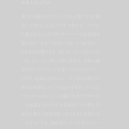
お考えでしょうか。
東コレを盛り上げていくことも大事ですが、進
出してみたい人はトライすべきです。パリコレ
に集まるジャーナリストやバイヤーはお世辞を
言わない。日本では耳にしないようなストレー
トな本音が聞けます。またヨーロッパのバイヤ
ーは、1シーズン目には買いません。日本の場
合はセレクトショップが多いのでエクスクルー
シビティを取るために1シーズン目から飛びつ
かざるを得ないところもありますが、ヨーロッ
パでは1～3シーズンは様子を見てデザイナ
ーが成長するかどうかを見極めてから買う。日
本から来たら初めはがっかりするかも知れな
いですね。でも、値段なり、サイズなり、1シー