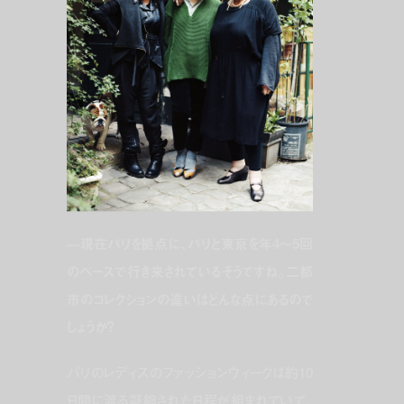
—現在
パリを拠点に、パリと東京を年4～5回
のペースで行き来されているそうですね。二都
市のコレクションの違いはどんな点にあるので
しょうか？
パリのレディスのファッションウィークは約10
日間に渡る凝縮された日程が組まれていて、