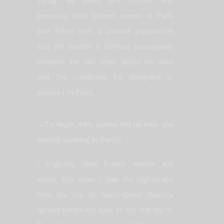
perceives both fashion scenes of Paris
and Tokyo from a parallel perspective
and yet creates a defined passageway
between the two cities, about her work
and the conditions for designers to
succeed in Paris.
—To begin with, please tell us how you
started working in Paris?
I originally liked French movies and
music, but when I saw the nightscape
from the top of Sacré-Coeur Basilica
spread before my eyes on my first trip to