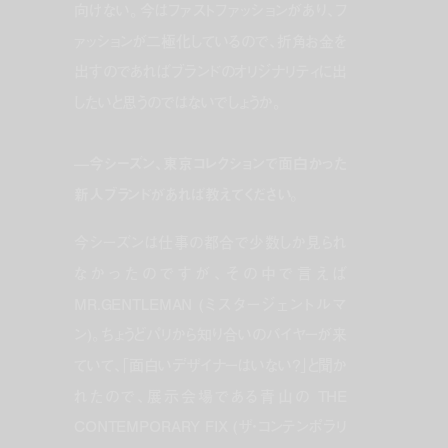
向けない。今はファストファッションがあり、フ
ァッションが二極化しているので、折角お金を
出すのであればブランドのオリジナリティに出
したいと思うのではないでしょうか。
—今シーズン、東京コレクションで面白かった
新人ブランドがあれば教えてください。
今シーズンは仕事の都合で少数しか見られ
なかったのですが、その中で言えば
MR.GENTLEMAN (ミスタージェントルマ
ン)。ちょうどパリから知り合いのバイヤーが来
ていて、「面白いデザイナーはいない？」と聞か
れたので、展示会場である青山の THE
CONTEMPORARY FIX (ザ・コンテンポラリ