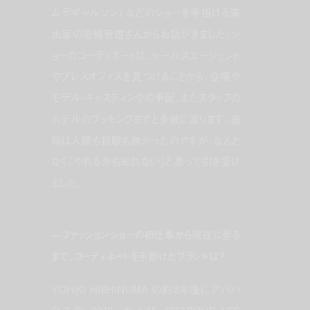
ムデギャルソン) などのショーを手掛ける演
出家の若槻善雄さんからお話がきました。シ
ョーのコーディネートは、セールスエージェント
やプレスオフィスを見つけることから、会場や
モデル・キャスティングの手配、またスタッフの
ホテルのブッキングまでと多岐に渡ります。当
時は人脈も経験も無かったのですが、なんと
なく「やれるかも知れない」と思って引き受け
ました。
—ファッションショーの初仕事から現在に至る
まで、コーディネートを手掛けたブランドは？
YOHIKI HISHINUMA の約2年後にアバハ