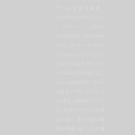
ている大塚博美氏。
UNDERCOVER (アンダ
ーカバー) 、JOHN
LAWRENCE SULLIVAN
(ジョン ローレンス サリバ
ン)、kolor (カラー) といっ
た名だたる東京ブランドの
パリ進出成功の裏には、こ
の人の功労があると言って
も過言ではないだろう。パ
リと東京、２都市のファッシ
ョン業界をパラレルな視
点で捉え、双方を結ぶ経
路を明確に形づくる大塚