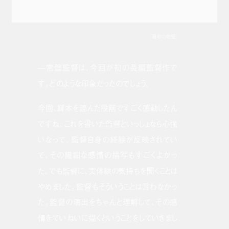
『最初の晩餐』
—常盤監督は、今回が初の長編監督作で
す。どのような印象だったのでしょう。
今回、脚本を読んだ段階ですごく感動したん
ですね。これを書いた監督といっしょなら心強
いなって。監督自身の経験が反映されてい
て、その繊細な感情の描写もすごくよかっ
た。でも監督に、実体験の気持ちを聞くことは
やめました。監督もそういうことは言わなかっ
た。監督の演出をちゃんと理解して、その感
情をていねいに描くということをしていきまし