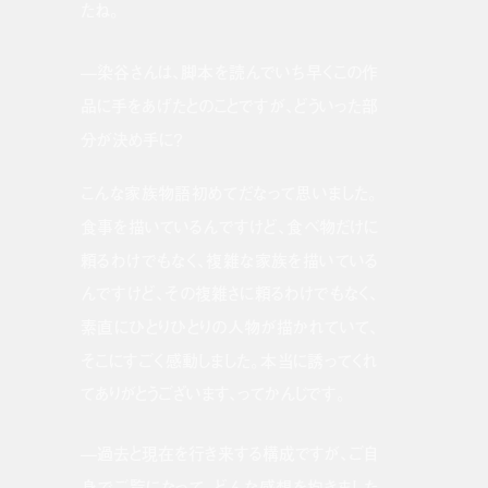
たね。
—染谷さんは、脚本を読んでいち早くこの作
品に手をあげたとのことですが、どういった部
分が決め手に？
こんな家族物語初めてだなって思いました。
食事を描いているんですけど、食べ物だけに
頼るわけでもなく、複雑な家族を描いている
んですけど、その複雑さに頼るわけでもなく、
素直にひとりひとりの人物が描かれていて、
そこにすごく感動しました。本当に誘ってくれ
てありがとうございます、ってかんじです。
—過去と現在を行き来する構成ですが、ご自
身でご覧になって、どんな感想を抱きました