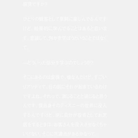
感覚ですか？
ひとりの観客として単純に楽しんでるんです
けど、結果的に学んでることはあると思いま
す。意識して、何かを学ぼうということではなく
て。
—どういった部分を学ぶのでしょうか？
そこにあるのは虚構で、嘘なんだけど、すごい
リアリティで、目の前にそれが起きているわけ
ですよね。それって、演じることと通じると思う
んです。僕自身そのディズニーの世界に没入
するんですけど、逆に自分が役者としてお芝
居をするときは、お客さんを没入させなくちゃ
いけない。そこに共通点があるかなって。