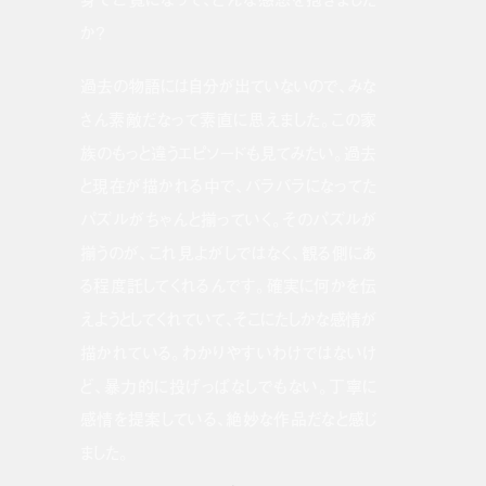
か？
過去の物語には自分が出ていないので、みな
さん素敵だなって素直に思えました。この家
族のもっと違うエピソードも見てみたい。過去
と現在が描かれる中で、バラバラになってた
パズルがちゃんと揃っていく。そのパズルが
揃うのが、これ見よがしではなく、観る側にあ
る程度託してくれるんです。確実に何かを伝
えようとしてくれていて、そこにたしかな感情が
描かれている。わかりやすいわけではないけ
ど、暴力的に投げっぱなしでもない。丁寧に
感情を提案している、絶妙な作品だなと感じ
ました。