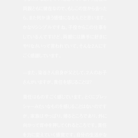
両親ともに健在なので、もしこの世から去った
ら、また何か違う感情になるんだと思います。
かなりシンプルですね。子役からこの仕事を
しているんですけど、両親には勝手に好きに
やりなさいって言われていて、そんな2人にす
ごく感謝しています。
—また、染谷さん自身が父として、2人のお子
さんがいますが、責任を感じることは？
責任はものすごく感じています。とくにプレッ
シャーみたいなものを感じることはないのです
が。家族はやっぱり、帰るところであり、外に
向かって背中を押してくれるところです。責任
を力に変えていく感覚です。自分の生活がな