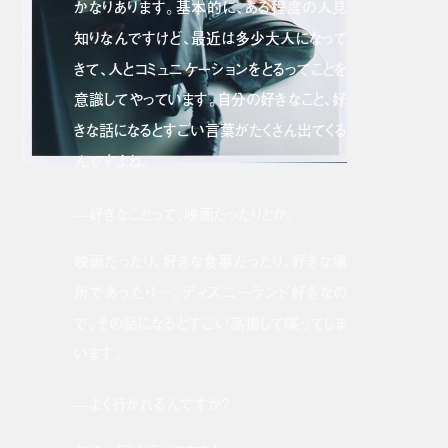
かなりあります。基本的に、ある程度の人見
知りなんですけど、最近は多少大人になって
きて、人とコミュニケーションをとるってことを
意識してやっています。自分の好きなこと、好
きな話になるとすごい言葉がたくさん出てくる
んですよね。
—好きなことって、映画だったりとか。
映画だったり、好きな食事だったり、好きな場
所であったり…。ディズニーランド好きなの
で、その話になるとすごい高揚して喋ってしま
います。
—よく行かれるんですか？