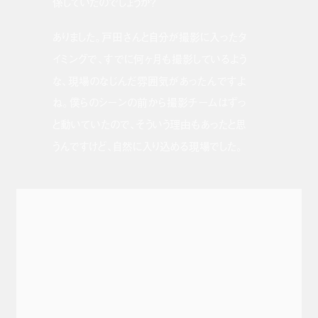
係していたのでしょうか？
ありました。戸田さんと自分が撮影に入ったタ
イミングで、すでに何ヶ月も撮影しているよう
な、現場のなじんだ雰囲気があったんですよ
ね。僕らのシーンの前から撮影チームはずっ
と動いていたので、そういう理由もあったと思
うんですけど、自然に入り込める現場でした。