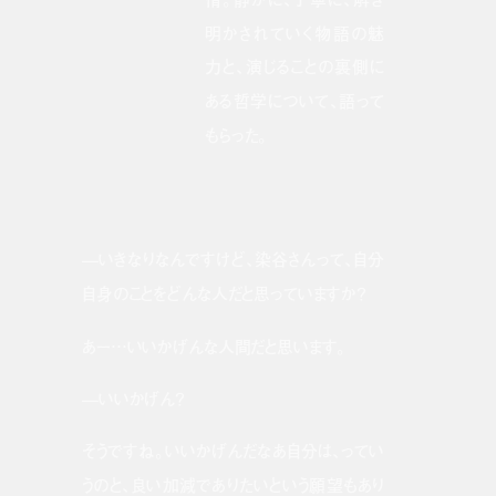
明かされていく物語の魅
力と、演じることの裏側に
ある哲学について、語って
もらった。
—いきなりなんですけど、染谷さんって、自分
自身のことをどんな人だと思っていますか？
あー…いいかげんな人間だと思います。
—いいかげん？
そうですね。いいかげんだなあ自分は、ってい
うのと、良い加減でありたいという願望もあり