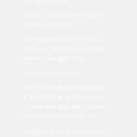
年に一回は行ってますね。
—ディズニーのどんなところが好きなんでしょ
う？ミッキーファンだったり？
ミッキーも好きなんですけど、やっぱりウォルト
ディズニーって、映画じゃないですか。物語の
世界がそこにある。感動ですよね。
—究極のフィクションですよね。
そうだと思います。映画をそのまま体験でき
る。そしてそれが完璧に作り上げられているっ
ていうのが、かなり、尊敬。尊敬っていうとおか
しいですかね (笑)。とにかく圧巻ですよ。
—俳優として、そこから学ぶことがあるという