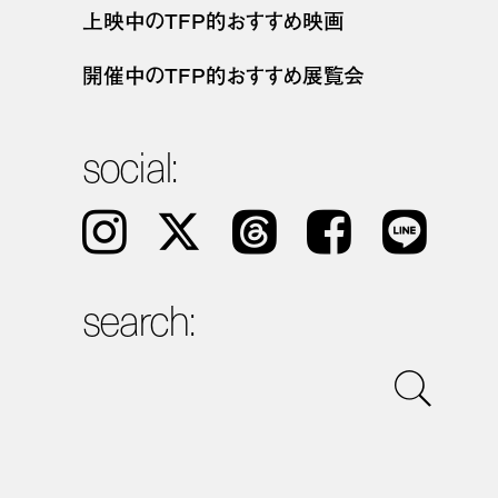
上映中のTFP的おすすめ映画
開催中のTFP的おすすめ展覧会
social:
Instagram
𝕏
Threads
Facebook
LINE
search: