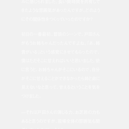
ルに感じられました。長い間時間を共有して
きたような雰囲気があったんですが、どのよう
にその関係性をつくっていったのですか？
初日の一番最初、冒頭のシーンで、戸田さん
がもうお姉ちゃんだったんですよね。「あ、姉
貴がいる」という感覚にさせてもらったので、
僕はただそこに甘えればいいと思いました。逆
に言うと、お姉ちゃんがそこにいるので、自分
がそこに甘えることができなかったら姉と弟に
見えないなと思って、甘えるということを気を
つけました。
—それは戸田さんの演じる力、お芝居の力も
あると思うのですが、現場全体の雰囲気も関