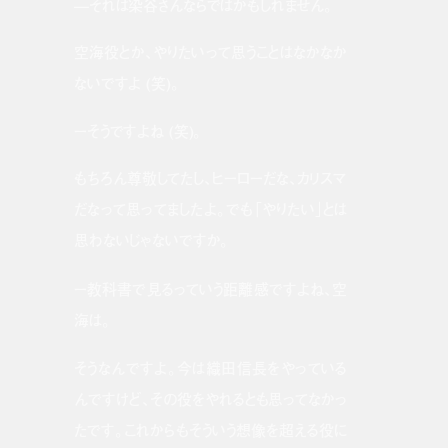
—それは染谷さんならではかもしれません。
空海役とか、やりたいって思うことはなかなか
ないですよ (笑)。
ーそうですよね (笑)。
もちろん尊敬してたし、ヒーローだな、カリスマ
だなって思ってましたよ。でも「やりたい」とは
思わないじゃないですか。
ー教科書で見るっていう距離感ですよね、空
海は。
そうなんですよ。今は織田信長をやっている
んですけど、その役をやれるとも思ってなかっ
たです。これからもそういう想像を超える役に