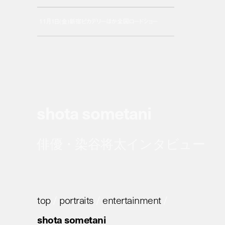
11月1日(金)新宿ピカデリーほか全国ロードショー
shota sometani
俳優・染谷将太インタビュー
top
/
portraits
/
entertainment
/
shota sometani