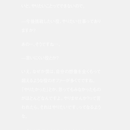
いと、やりたいことってできないので。
—今後挑戦したい役、やりたい仕事ってあり
ますか？
あのー、そうですね…。
—言いにくい役とか？
いえ。なぜか僕は、自分の想像を全くもって
超えるような役のオファーが多くてですね。
「やりたかった」とか、思ってもみなかったもの
がほとんどなんですよ。やりませんか？って言
われたら、それはやりたいです、ってなるよう
な。