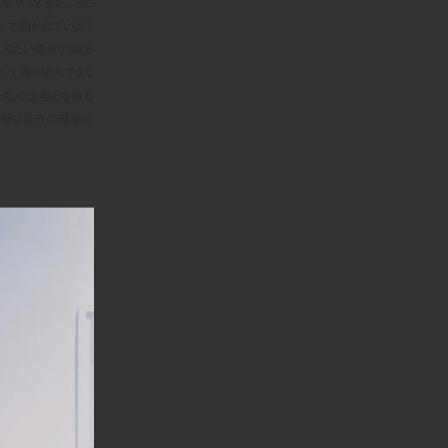
まで私がやってきたことに
して開かれているこ
込みたい感覚の両方
して取り組んできた
た私の活動とを重ね
結局は自分の部屋の