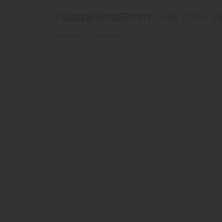
「結局は自分の部屋の中でじっとしていたい」
photography
nov 1, 2024 3:00 pm