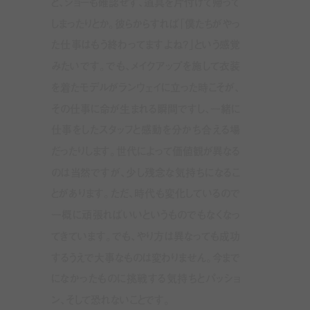
と、ショーも確認せず、道具を片付けて帰って
しまったりとか。彼らからすれば「僕たちがやっ
た仕事はもう終わってますよね
?
」という感覚
みたいです。でも、メイクアップを施して衣装
を着たモデルがランウェイに立った時こそが、
その仕事に命が生まれる瞬間ですし、一緒に
仕事をしたスタッフと感動を分かち合える場
だったりします。世代によって価値観が異なる
のは当然ですが、少し残念な気持ちになるこ
とがあります。ただ、時代も変化しているので
一概に頑張ればいいというものでもなくなっ
てきています。でも、やり方は異なっても成功
するうえで大事なものは変わりません。今まで
になかったものに挑戦する気持ちとパッショ
ン、そして恐れないことです。