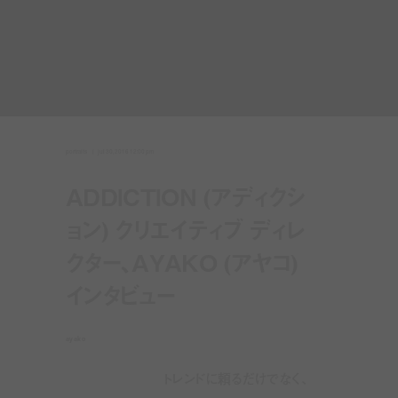
portraits
jul 30, 2016 12:00 pm
ADDICTION (アディクシ
ョン) クリエイティブ ディレ
クター、AYAKO (アヤコ)
インタビュー
ayako
トレンドに頼るだけでなく、