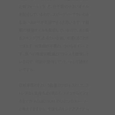
た新フォーミュラ）と、分子量の小さいオイル
を配合しているので、スピーディーでキレのあ
る洗いあがりが実感できると思います。７種
類の植物オイルも配合しているので、あと肌
もスキンケアしたみたいな潤いを感じることが
できます。
W
洗顔が不要というのもポイントで
す。肌への負担の軽減とバランスを駆使して
いるので、何回が使用してリピートして頂きた
いですね。
化粧を落とすという最後のプロセスとして、ス
トレスなく気持ちよく美しく、メイクからオフす
るまでが ADDICTION のひとつのストーリー
と考えてますから、今後もスキンケアアイテム