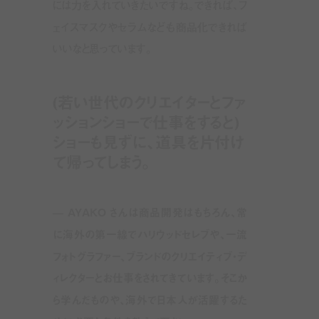
には力を入れていきたいですね。できれば、フ
ェイスマスクやセラムなども商品化できれば
いいなと思っています。
(若い世代のクリエイターとファ
ッションショーで仕事をすると)
ショーも見ずに、道具を片付け
て帰ってしまう。
—
AYAKO
さんは商品開発はもちろん、常
に海外の第一線でハリウッドセレブや、一流
フォトグラファー、ブランドのクリエイティブ・デ
ィレクターとお仕事をされてきています。そこか
ら学んだものや、海外で日本人が活躍するた