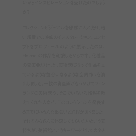
いからインスピレーションを受けたのでしょう
か？
コレクションビジュアルを額縁に入れたり、暗
い部屋での映像のインスタレーション、コンセ
プトをプロフィールのように展示したのは、
Helene
の作品を意識したからです。化粧品
の発表会だけれど、美術館に行って作品を見
ているような気分になるような空間作りを演
出しました。一枚の肖像画がきっかけでフィン
ランドの美術館や、そこでいろいろ情報を教
えてくれた人など、このコレクションを発表す
るまでにいろんな出会いと過程がありました。
それをみなさんに体感してもらいたいという気
持ちが、美術館というキーワードとしてカタチ