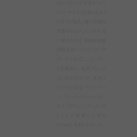
ひとりひとりが好きなファッ
ションやメイクを楽しむよう
になった現代。様々な個性
が溢れるなか、人々が今追
い求めるのは、革新的な創
造性を持つクリエイターや
アーティストだ。ニューヨー
クを拠点に、海外ファッシ
ョン誌のカバーや、大手ブ
ランドの広告キャンペー
ン、ファッションショーなど
でメイクアップ・アーティス
トとして活躍してきた
AYAKO もまたその一人。