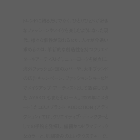
トレンドに頼るだけでなく、ひとりひとりが好き
なファッションやメイクを楽しむようになった現
代。様々な個性が溢れるなか、人々が今追い
求めるのは、革新的な創造性を持つクリエイ
ターやアーティストだ。ニューヨークを拠点に、
海外ファッション誌のカバーや、大手ブランド
の広告キャンペーン、ファッションショーなど
でメイクアップ・アーティストとして活躍してき
た AYAKO もまたその一人。
2009
年にスタ
ートしたコスメブランド
ADDICTION (
アディ
クション
)
では、クリエイティブ・ディレクターと
しての手腕を発揮し、繊細かつドラマティック
なカラーと、肌馴染みのよいテクスチャーで、