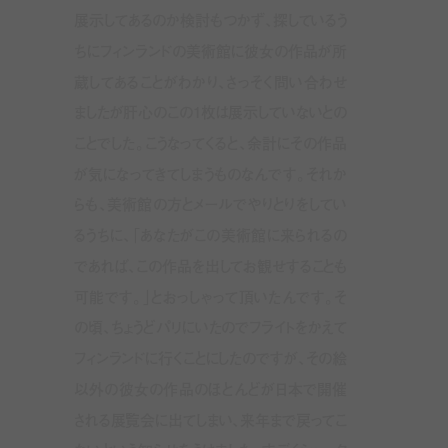
展示してあるのか検討もつかず、探しているう
ちにフィンランドの美術館に彼女の作品が所
蔵してあることがわかり、さっそく問い合わせ
ましたが肝心のこの1枚は展示していないとの
ことでした。こうなってくると、余計にその作品
が気になってきてしまうものなんです。それか
らも、美術館の方とメールでやりとりをしてい
るうちに、「あなたがこの美術館に来られるの
であれば、この作品を出してお観せすることも
可能です。」とおっしゃって頂いたんです。そ
の頃、ちょうどパリにいたのでフライトをかえて
フィンランドに行くことにしたのですが、その絵
以外の彼女の作品のほとんどが日本で開催
される展覧会に出てしまい、来年まで戻ってこ