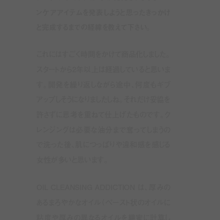
ンケアアイテムを発表しようと思ったきっかけ
と完成するまでの経緯を教えて下さい。
これにはすごく時間をかけて商品化しました。
スタートから
2
年以上は経過していると思いま
す。開発を繰り返しながら途中、何度もギブ
アップしそうになりましたしね。それだけ妥協を
許さずに思考を重ねて仕上げたものです。ク
レンジングは必要な油分まで奪ってしまうの
で洗った後、肌につっぱりや違和感を感じる
女性が多いと思います。
OIL CLEANSING ADDICTION は、厚みの
あるまろやかなオイル（ペースト状のオイルに
粘度や厚みの異なるオイルを繊蜜に計算し