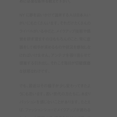
めに必要な条件を教えて下さい。
NY
に夢を追いかけて渡米する人は日本人い
がいにもたくさんいます。それだけたくさんの
ライバルがいる中だと、メイクアップ技術や感
覚を研ぎ澄ますのはもちろんのこと、常に意
識をして相手が求めるものや状況を察知しな
ければいけません。アンテナを張り巡らせて
提案する引き出し、それこそ毎日が切磋琢磨
な状態なわけです。
でも、最近はその様子が少し変わってきたよ
うにも思います。若い世代の方たちに、あまり
パッションを感じないことがあります。たとえ
ば、ファッションショーでメイクアップが終わる