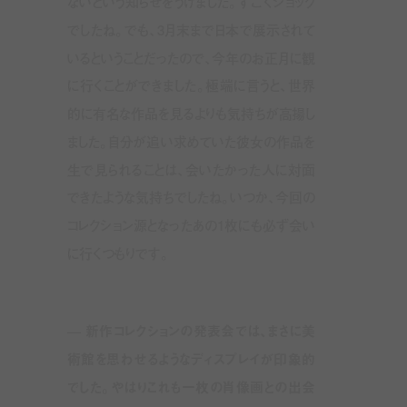
ないという知らせをうけました。すごくショック
でしたね。でも、
3
月末まで日本で展示されて
いるということだったので、今年のお正月に観
に行くことができました。極端に言うと、世界
的に有名な作品を見るよりも気持ちが高揚し
ました。自分が追い求めていた彼女の作品を
生で見られることは、会いたかった人に対面
できたような気持ちでしたね。いつか、今回の
コレクション源となったあの1枚にも必ず会い
に行くつもりです。
—
新作コレクションの発表会では、まさに美
術館を思わせるようなディスプレイが印象的
でした。やはりこれも一枚の肖像画との出会