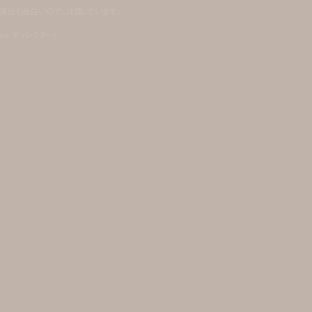
ーの演出も面白いので、注目しています。
gins ディレクター)