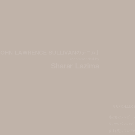
JOHN LAWRENCE SULLIVANのデニム」
recommended by
Sharar Lazima
—サリバンはよく
もともとワンピー
り。サリバンのデ
ます(笑)。フレ