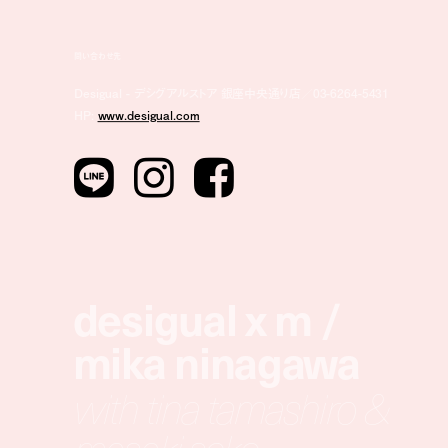
問い合わせ先
Desigual - デシグアルストア 銀座中央通り店／03-6264-5431
HP:
www.desigual.com
desigual x m /
mika ninagawa
with tina tamashiro &