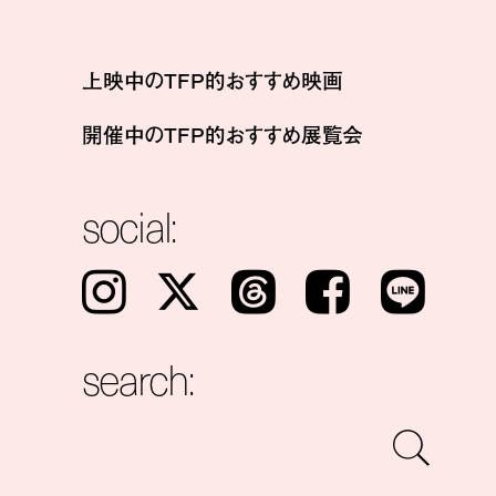
上映中のTFP的おすすめ映画
開催中のTFP的おすすめ展覧会
social:
Instagram
𝕏
Threads
Facebook
LINE
search: