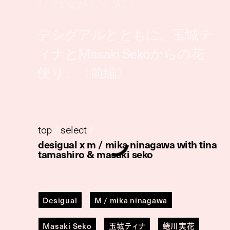
masaki seko
デシグアルとともに。玉城テ
ィナとMasaki Sekoからの花
便り。〈前編〉
top
/
select
/
desigual x m / mika ninagawa with tina
tamashiro & masaki seko
Desigual
M / mika ninagawa
Masaki Seko
玉城ティナ
蜷川実花