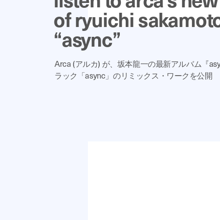
of ryuichi sakamot
“async”
Arca (アルカ) が、坂本龍一の最新アルバム『a
ラック「async」のリミックス・ワークを公開