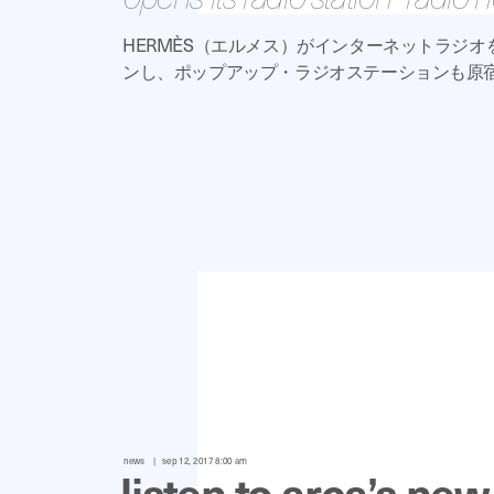
HERMÈS（エルメス）がインターネットラジ
ンし、ポップアップ・ラジオステーションも原
news
sep 12, 2017 8:00 am
listen to arca’s ne