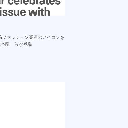
issue with
は音楽&ファッション業界のアイコンを
s、坂本龍一らが登場