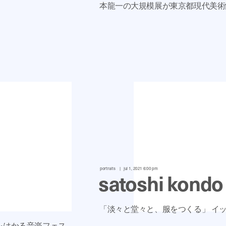
本龍一の大規模展が東京都現代美術
portraits
jul 1, 2021 6:00 pm
satoshi kondo
「淡々と堂々と、服をつくる」 イッ
をはかる音楽フェス