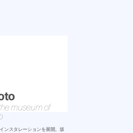
oto
t the museum of
o
インスタレーションを展開。坂