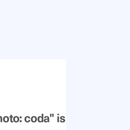
oto: coda" is