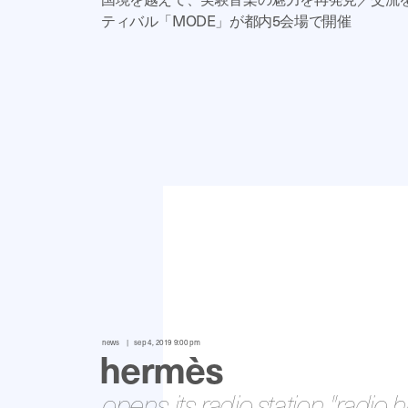
ティバル「MODE」が都内5会場で開催
news
sep 4, 2019 9:00 pm
hermès
opens its radio station "radio