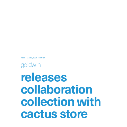
news
jul 9, 2026 11:00 am
goldwin
releases
collaboration
collection with
cactus store