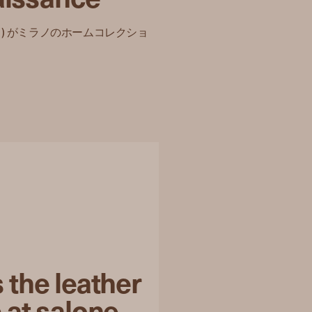
ヴェネタ) がミラノのホームコレクショ
 the leather
 at salone