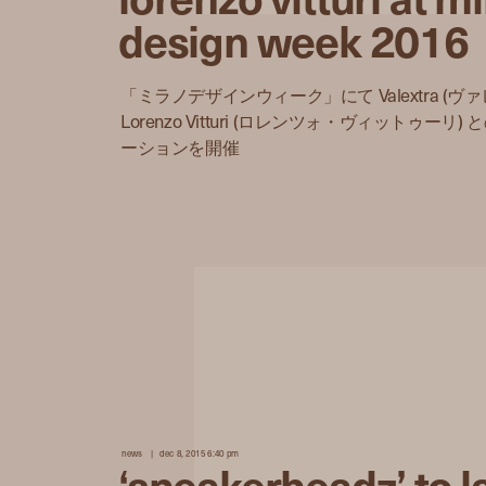
design week 2016
「ミラノデザインウィーク」にて Valextra (ヴ
Lorenzo Vitturi (ロレンツォ・ヴィットゥー
ーションを開催
news
dec 8, 2015 6:40 pm
‘sneakerheadz’ to l