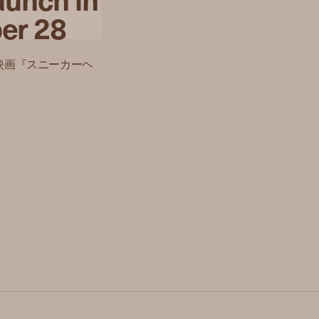
er 28
映画『スニーカーヘ