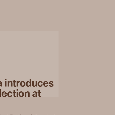
a introduces
ection at