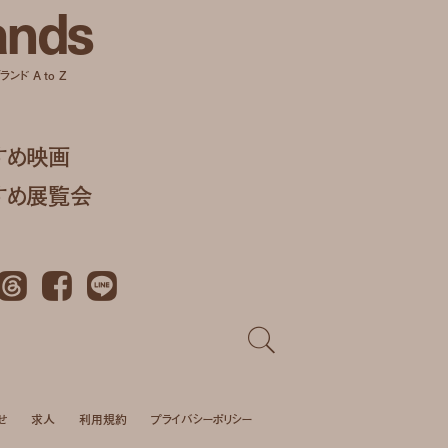
a
n
d
s
ンド A to Z
すめ映画
すめ展覧会
Threads
Facebook
LINE
せ
求人
利用規約
プライバシーポリシー