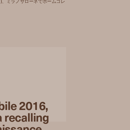
ヴェネタ)、ミラノサローネでホームコレ
bile 2016,
 recalling
naissance