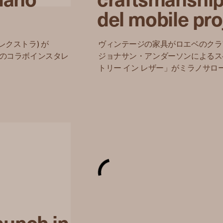
del mobile pro
ァレクストラ) が
ヴィンテージの家具がロエベのクラ
リ) とのコラボインスタレ
ジョナサン・アンダーソンによるス
トリー イン レザー」がミラノサロ
aunch in