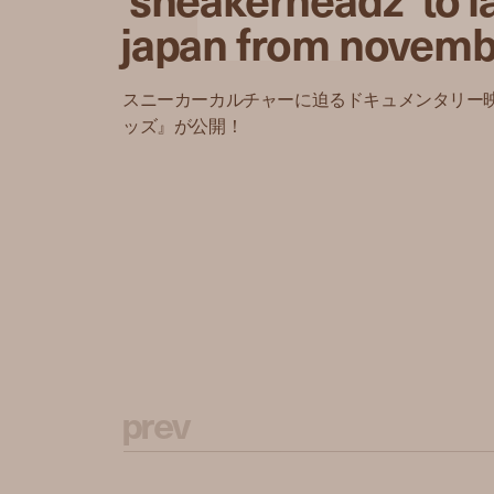
japan from novemb
スニーカーカルチャーに迫るドキュメンタリー
ッズ』が公開！
p
r
e
v