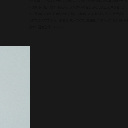
松田：豊田さんは役者が思い描いていることを自由にやれる場所を作って
レスを取り払ってくれるから、シンプルに自分がどう芝居と向き合うか、
て。豊田さんからわかりやすく求められることは多くないから、自分なり
ちになるんですよね。役者だけじゃなくて、豊田組に関わってる人間、そ
ながら温度を保っていて。