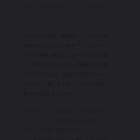
議ね。日本を離れたくないくらい夢中
よ！
—テレビや舞台、映画などイギリスの作
品が中心でしたが、今作『トランスフォ
ーマー 最後の騎士王』はハリウッド大作
で、尚且つヒロインという重要な役を演
じていますよね。それは大きなチャレン
ジだったと思いますが、いつもの作品と
違う点はありましたか？
去年撮影し、公開されたばかりの作品な
ので、キャリア的な変化はまだ特にない
ですね。仕事の規模は格段に大きいです
し、撮影期間も長く、大変なことは多か