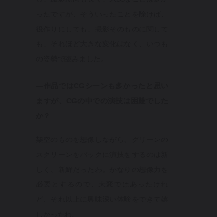
ったですが、そういったことを除けば、
役作りにしても、撮影そのものに関して
も、それほど大きな変化はなく、いつも
の姿勢で臨みました。
—作品ではCGシーンも多かったと思い
ますが、CGの中での演技は困難でした
か？
架空のものを想像しながら、グリーンの
スクリーンをバックに演技をするのは新
しく、新鮮だったわ。かなりの想像力を
必要とするので、大変ではあったけれ
ど、それ以上に興味深い体験をできて嬉
しかったわ。