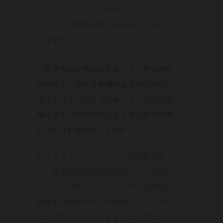
ではないにしても、自分もちょっとずつ
そういった部分を持ち合わせていると思
いますね。
—日本では女性はおとなしく、控えめな
のが良しとされる風潮があるのですが、
ヴィヴィアンのように激しく、大胆な性
格はイギリスの女性によく見られる特徴
だったりするのでしょうか？
あくまでもヴィヴィアンの性格であっ
て、彼女の性格が英国気質かどうかはわ
からないですね。ヴィヴィアンが作品に
登場する最初の方での彼女はとっつきに
くい印象を与えています。私自身はその