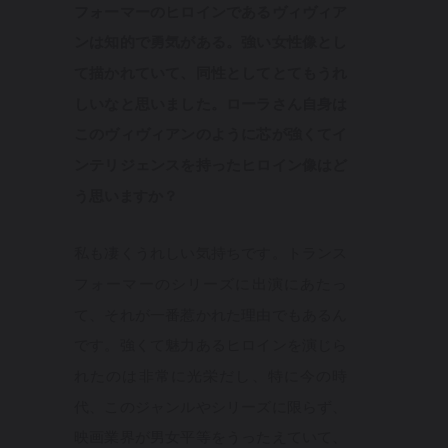
フォーマーのヒロインであるヴィヴィア
ンは知的で勇気がある。強い女性像とし
て描かれていて、同性としてとてもうれ
しいなと思いました。ローラさん自身は
このヴィヴィアンのように芯が強くてイ
ンテリジェンスを持ったヒロイン像はど
う思いますか？
私も凄くうれしい気持ちです。トランス
フォーマーのシリーズに出演にあたっ
て、それが一番惹かれた理由でもあるん
です。強くて魅力あるヒロインを演じら
れたのは非常に光栄だし、特に今の時
代、このジャンルやシリーズに限らず、
映画業界が男女平等をうったえていて、