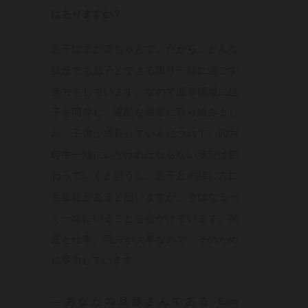
はありますか？
息子はまだ赤ちゃんで。だから、どんな
状況でも息子とできる限り一緒に過ごす
努力をしています。なので撮影現場に息
子を同伴し、過酷な撮影に取り組みまし
た。子供が成長していくにつれて、四六
時中一緒にいなければならない状況は変
わっていくと思うし、息子との接し方に
も変化があると思いますが、今はなるべ
く一緒にいることを心がけています。家
庭と仕事、両方が大事なので、そのため
に尽力しています。
—あなたの旦那さんである Sam