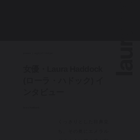
laura haddoc
portraits
aug 8, 2017 9:00 pm
女優・Laura Haddock
(ローラ・ハドック) イ
ンタビュー
laura haddock
くっきりとした目鼻立
ち、その奥にエメラル