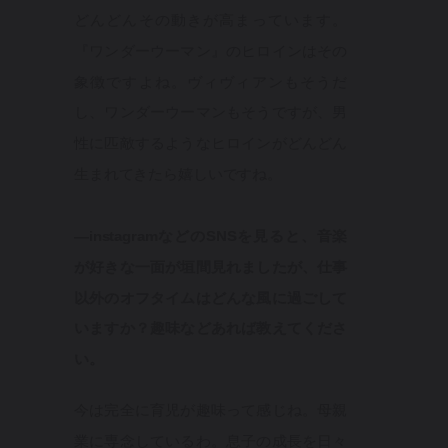
どんどんその動きが高まっています。
『ワンダーウーマン』のヒロインはその
象徴ですよね。ヴィヴィアンもそうだ
し、ワンダーウーマンもそうですが、男
性に匹敵するようなヒロインがどんどん
生まれてきたら嬉しいですね。
—instagramなどのSNSを見ると、音楽
が好きな一面が垣間見れましたが、仕事
以外のオフタイムはどんな風に過ごして
いますか？趣味などあれば教えてくださ
い。
今は完全に育児が趣味って感じね。母親
業に専念しているわ。息子の成長を日々