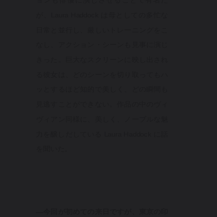
ョンも俳優に演じさせることで有名だ
が、Laura Haddock は母としての多忙な
日常と並行し、厳しいトレーニングをこ
なし、アクション・シーンも見事に演じ
きった。巨大なスクリーンに映し出され
る彼女は、どのシーンを切り取ってもハ
ッとするほど知的で美しく、どの瞬間も
見逃すことができない。作品の中のヴィ
ヴィアン同様に、美しく、ノーブルな魅
力を醸しだしている Laura Haddock に話
を聞いた。
—今回が初めての来日ですが、東京の印