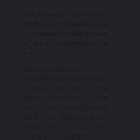
—烈しくポロをプレーするヴィヴィアン
の登場シーンがとても印象に残っていま
す。その演技がとても自然に見えました
が、今までにポロの経験はありました
か？
私自身、乗馬の経験はありました。でも
ポロは映画のために練習したのが初めて
で。実際やってみて、ポロってなんて激
烈なスポーツなのって驚きました。男顔
負けにポロをプレーする女性は戦士の気
質を持っている、観客にそう想像させて
くれます。だからこのシーンはヴィヴィ
アンのキャラクターを象徴するもので、