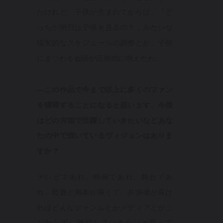
たけれど、子供が生まれてからは、「ど
っちが明日は子供を見るの？」みたいな
現実的なスケジュールの調整とか、子供
にまつわる会話が圧倒的に増えたわ。
—この作品で今まで以上に多くのファン
を獲得することになると思います。今後
はどの方面で活躍していきたいなどあな
たの中で描いているヴィジョンはありま
すか？
テレビであれ、映画であれ、舞台であ
れ、監督と脚本が良くて、共演者が良け
ればどんなジャンルとかメディアとかこ
だわらずに挑戦していきたいと思って