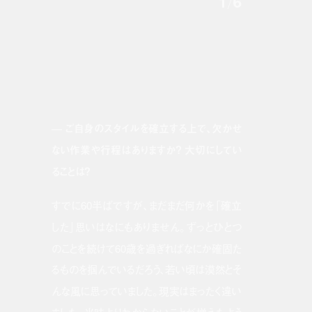
1
/
6
— ご自身のスタイルを確立する上で、欠かせ
ない作業や行程はありますか？ 大切にしてい
ることは？
すでに60半ばですが、まだまだ何かを「確立
した」思いはなにもありません。ずっとひとつ
のことを続けて60歳を過ぎればなにか確固た
るものを掴んでいるだろう、若い頃は漠然とそ
んな風に思っていました。現実はまったく違い