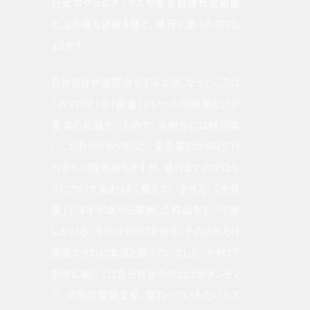
行元のグラムブックスや東京都現代美術館
と、どの様な過程を経て、発行に至ったのでし
ょうか？
自分自身が展覧会をするようになったころは
「カタログ」や「画集」といった印刷物だけが
事実の記録だったので、本制作には特別強
いこだわりがありました。全景展のカタログ刊
行から10数年経ちますが、発行までのプロセ
スについてあまりよく覚えていません。「全景
展」では宇和島から運搬した作品をすべて壁
にかける、そのカタログを作る、その２点だけ
実現できれば本望と思っていました。カタログ
制作に関しては自分自身の労力はボランティ
ア、印税は現物支給、関わっていただいたス