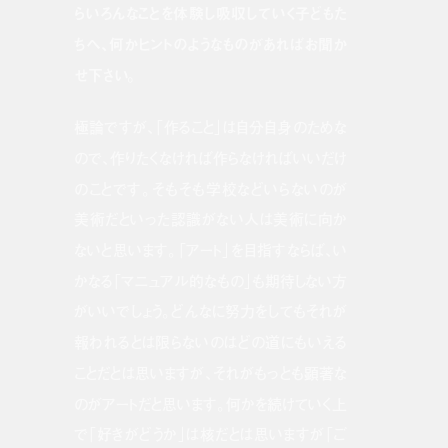
らいろんなことを体験し吸収していく子どもた
ちへ、何かヒントのようなものがあればお聞か
せ下さい。
極論ですが、「作ること」は自分自身のためな
ので、作りたくなければ作らなければいいだけ
のことです。そもそも学校などいらないのが
美術だといった認識がない人は美術に向か
ないと思います。「アート」を目指すならば、い
かなる「マニュアル的なもの」も期待しない方
がいいでしょう。どんなに努力をしてもそれが
報われるとは限らないのはどの道にもいえる
ことだとは思いますが、それがもっとも顕著な
のがアートだと思います。何かを続けていく上
で「好きがどうか」は核だとは思いますが「ご