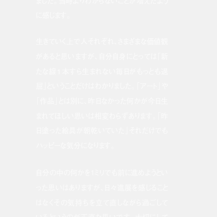
ました。当時よりわからないことが増えたよう
に感じます。
生きていく上で人それぞれ、さまざまな価値観
があると思いますが、自分自身にとっては「新
たな線１本すら生まれない毎日がもっとも退
屈」ということだけはわかりました。「アート」や
「作品」とは別に、昨日なかった何かが今日生
まれてほしい思いは相変わらずあります。「昨
日塗った絵具が朝乾いていた」それだけでも
ハッピーな気分になります。
自分の中の何かを1ミリでも前に進めようとい
った思いはありますが、日々進展を感じること
はなくその気持ちを立て直しながら過ごして