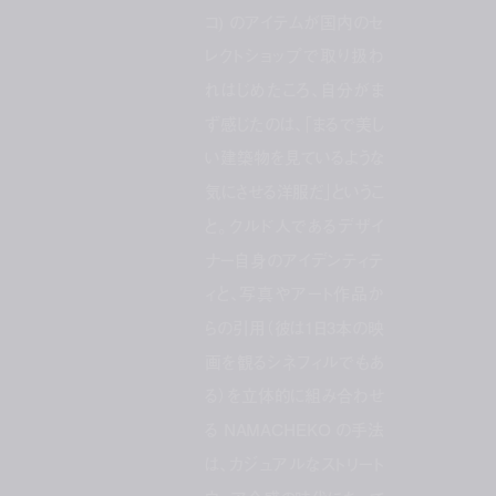
コ) のアイテムが国内のセ
レクトショップで取り扱わ
れはじめたころ、自分がま
ず感じたのは、「まるで美し
い建築物を見ているような
気にさせる洋服だ」というこ
と。クルド人であるデザイ
ナー自身のアイデンティテ
ィと、写真やアート作品か
らの引用（彼は1日3本の映
画を観るシネフィルでもあ
る）を立体的に組み合わせ
る NAMACHEKO の手法
は、カジュアルなストリート