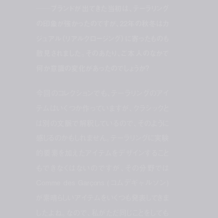
──ブランドが出てきた当初は、テーラリング
の印象が強かったのですが、22年の秋冬はカ
ジュアル（リアルクロージング）に寄ったものも
散見されました。そのあたり、ご本人のなかで
何か意識の変化があったのでしょうか？
今回のコレクションでも、テーラリングのアイ
テムはいくつか作っていますが、クラシックと
は別の文脈で解釈しているので、そのように
感じるのかもしれません。テーラリングに実験
的要素を加えたアイテムをデザインすること
もできなくはないのですが、その分野では
Comme des Garçons (コムデギャルソン)
が素晴らしいアイテムをいくつも発表してきま
したよね。なので、私がただ同じことをしても