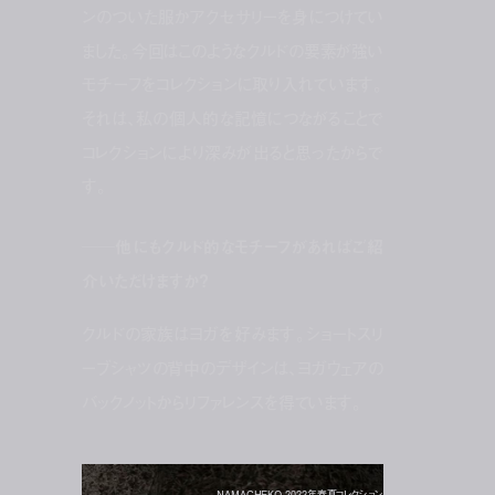
ンのついた服かアクセサリーを身につけてい
ました。今回はこのようなクルドの要素が強い
モチーフをコレクションに取り入れています。
それは、私の個人的な記憶につながることで
コレクションにより深みが出ると思ったからで
す。
──他にもクルド的なモチーフがあればご紹
介いただけますか？
クルドの家族はヨガを好みます。ショートスリ
ーブシャツの背中のデザインは、ヨガウェアの
バックノットからリファレンスを得ています。
NAMACHEKO 2022年春夏コレクション