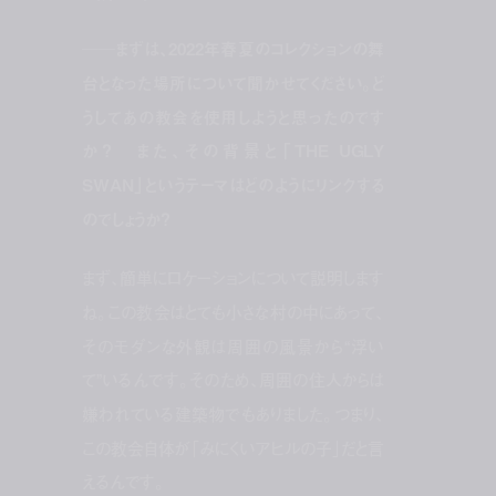
──まずは、2022年春夏のコレクションの舞
台となった場所について聞かせてください。ど
うしてあの教会を使用しようと思ったのです
か？ また、その背景と「THE UGLY
SWAN」というテーマはどのようにリンクする
のでしょうか？
まず、簡単にロケーションについて説明します
ね。この教会はとても小さな村の中にあって、
そのモダンな外観は周囲の風景から“浮い
て”いるんです。そのため、周囲の住人からは
嫌われている建築物でもありました。つまり、
この教会自体が「みにくいアヒルの子」だと言
えるんです。