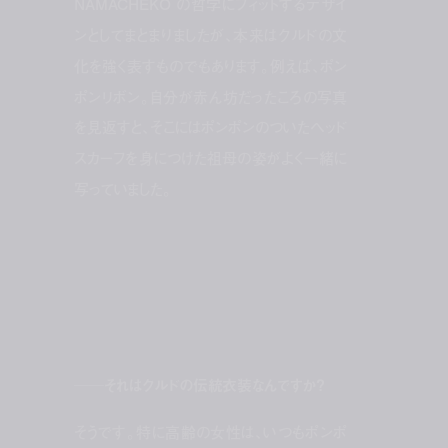
NAMACHEKO の哲学にフィットするデザイ
ンとしてまとまりましたが、本来はクルドの文
化を強く表すものでもあります。例えば、ポン
ポンリボン。自分が赤ん坊だったころの写真
を見返すと、そこにはポンポンのついたヘッド
スカーフを身につけた祖母の姿がよく一緒に
写っていました。
──それはクルドの伝統衣装なんですか？
そうです。特に高齢の女性は、いつもポンポ