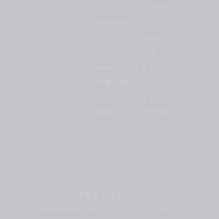
ン・マルジェラ) や Dries
Van Noten (ドリス・ヴァ
ン・ノッテン) らの名前が思
い浮かぶが、
NAMACHEKO もまたそ
の系譜に連なるブランドの
一つだ。一言で言うと、そ
の姿勢はストイックで気高
い。
そして、2021年春夏の最新コレクションで
NAMACHEKO は新しいステージへと一歩