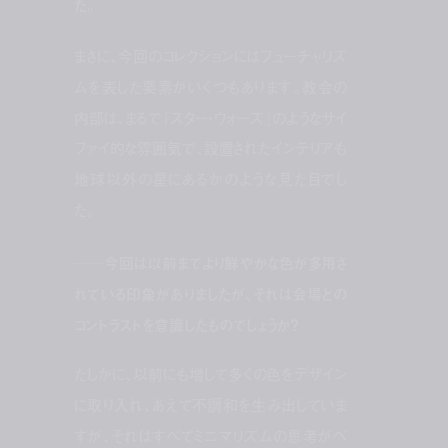
た。
まさに、今回のコレクションにはフューチャリズ
ムを表した要素がいくつもあります。教会の
内部は、まるで『スター・ウォーズ』のようなサイ
ファイ的な雰囲気で、設置されたインテリアも
地球以外の星にあるかのような見た目でし
た。
──今回は以前までより鮮やかな色が多用さ
れている印象がありましたが、それは会場との
コントラストを意識したものでしょうか？
たしかに、以前にも増して多くの色をデザイン
に取り入れ、あえて不調和を生み出していま
すが、それはすべてミニマリズムの思考がベ