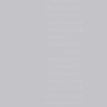
ウェア全盛の時代にあって
「異端」であり、だからこそ
日本のマニアックなファッ
ショニスタたちから熱狂的
に支持された。また、初期
の Raf Simons (ラフ・シモ
ンズ) の生産背景を担っ
ていた「Gysemans
Clothing Group」のサポ
ートにより、抽象的なリファ
レンスを実用的なパターン
に落とし込むことにも成功
している。アントワープ発
のデザイナーというと
Martin Margiela (マルタ