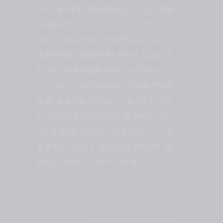
ースにあります。また個人的に、このような明
るい色を「ヴィンテージ・インテリア・カラー」と
呼んでいるんですが、70年代にはこのような
色が使われた衣類が多くありましたよね。そ
れに私の生まれ故郷であるクルディスタンで
は、いまだにこのような色合いが衣服や生活
用品、家具に多く使われているんです。しか
も、クルディスタンでは明るい色が妙なバラン
スで配置されていたり、はたまたシャイニーな
質感であったりして、他のものと調和せず、色
彩的にぶつかっているケースも多い。
NAMACHEKO 2022年春夏コレクション *