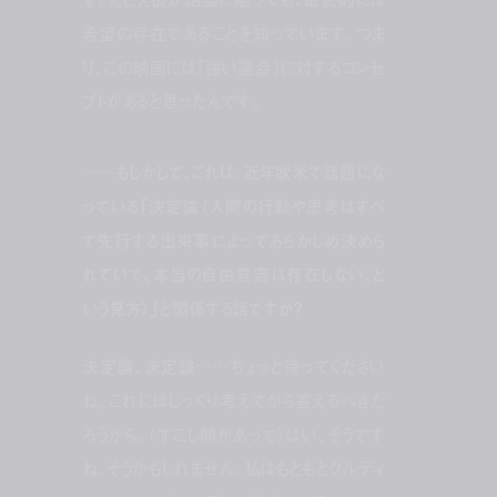
希望の存在であることを知っています。つま
り、この映画には「強い運命」に対するコンセ
プトがあると思ったんです。
──もしかして、これは、近年欧米で話題にな
っている「決定論（人間の行動や思考はすべ
て先行する出来事によってあらかじめ決めら
れていて、本当の自由意志は存在しない、と
いう見方）」と関係する話ですか？
決定論、決定論……ちょっと待ってください
ね。これにはじっくり考えてから答えるべきだ
ろうから。（すこし間があって）はい、そうです
ね、そうかもしれません。私はもともとクルディ