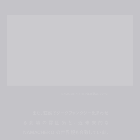
NAMACHEKO 2022年春夏コレクション
──また、荘厳でダークファンタジーを思わせ
る会場の雰囲気と、近未来的な
NAMACHEKO の世界観も合致していまし