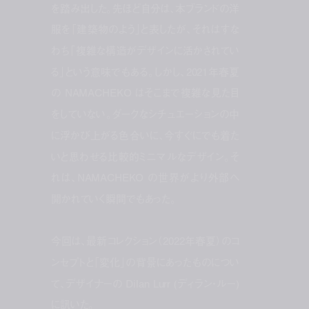
を踏み出した。先ほど自分は、本ブランドの洋
服を「建築物のよう」と表したが、それはすな
わち「複雑な構造がデザインに活かされてい
る」という意味でもある。しかし、2021年春夏
の NAMACHEKO はそこまで複雑な見た目
をしていない。ダークなシチュエーションの中
に浮かび上がる色合いに、今すぐにでも着た
いと思わせる比較的ミニマルなデザイン。そ
れは、NAMACHEKO の世界がより外部へ
開かれていく瞬間でもあった。
今回は、最新コレクション（2022年春夏）のコ
ンセプトと「変化」の背景にあったものについ
て、デザイナーの Dilan Lurr (ディラン・ルー)
に訊いた。