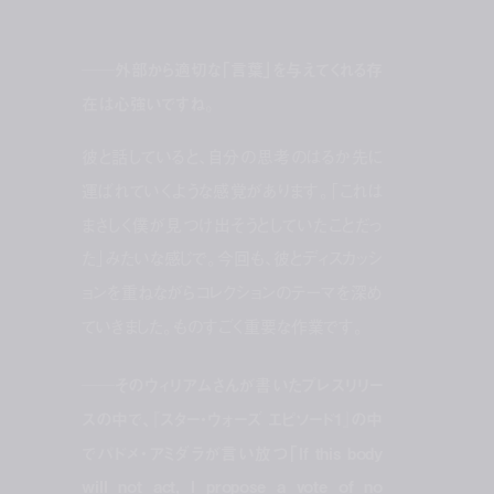
──外部から適切な「言葉」を与えてくれる存
在は心強いですね。
彼と話していると、自分の思考のはるか先に
運ばれていくような感覚があります。「これは
まさしく僕が見つけ出そうとしていたことだっ
た」みたいな感じで。今回も、彼とディスカッシ
ョンを重ねながらコレクションのテーマを深め
ていきました。ものすごく重要な作業です。
──そのウィリアムさんが書いたプレスリリー
スの中で、『スター・ウォーズ エピソード1』の中
でパドメ・アミダラが言い放つ「If this body
will not act, I propose a vote of no