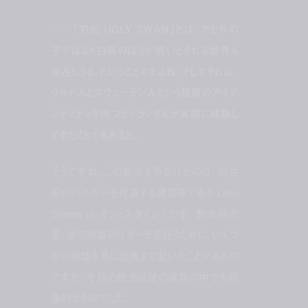
──「THE UGLY SWAN」とは、アヒルの
子ではなく白鳥のほうが醜いとされる世界も
存在しうる、ということですよね。そしてそれは、
クルド人とスウェーデン人という複数のアイデ
ンティティを持つディランさんが実際に経験し
てきたことでもあると。
そうですね。この教会を手がけたのは、20世
紀のベルギーを代表する建築家である Léon
Stynen (レオン・スタイン) です。数年前の
夏、彼の建築のリサーチを行うために、いくつ
かの建築を見に現地まで赴いたことがあるの
ですが、今回の教会は彼の建築の中でも印
象的なものでした。