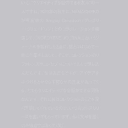
いえ、“クリエイティブな話のできる友人”の一
人ですね。2020年の秋冬に、NAMACHEKO
が写真家の Gregory Crewdson (グレゴリ
ー・クリュードソン) とのコラボレーションを発
表して、「KORDYENE JOURNAL」というジ
ャーナルを製作したときに、彼とははじめて一
緒に仕事をしました。そこで、コレクションのリ
ファレンスやコンセプトについて2人で話し込
んだんです。彼は友だちですが、アイデアを
ぶつけるとかならず何らかの意見が返ってく
る。とてもクリエイティブな会話ができる関係
なんです。それに彼はコレクションのことを深
く理解してくれているので、いつもプレスリリ
ースを書いてもらっています。私は文章を書く
のが得意ではなくて（笑）。