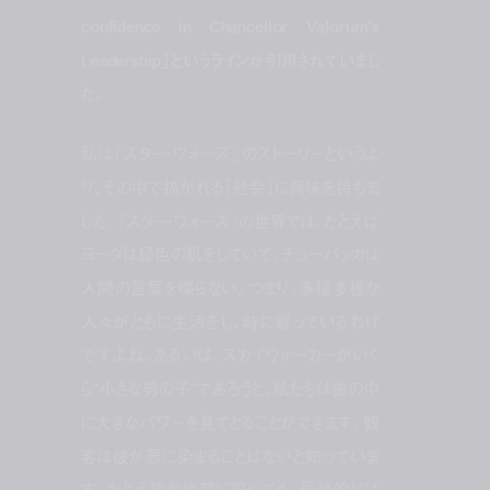
confidence in Chancellor Valorum’s
Leadership」というラインが引用されていまし
た。
私は『スター・ウォーズ』のストーリーというよ
り、その中で描かれる「社会」に興味を持ちま
した。『スター・ウォーズ』の世界では、たとえば
ヨーダは緑色の肌をしていて、チューバッカは
人間の言葉を喋らない。つまり、多種多様な
人々がともに生活をし、時に戦っているわけ
ですよね。あるいは、スカイウォーカーがいく
ら“小さな男の子”であろうと、私たちは彼の中
に大きなパワーを見てとることができます。観
客は彼が悪に染まることはないと知っていま
す。たとえ彼が絶望に陥っても、最終的には