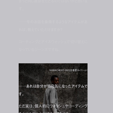
きっと同じ運命をたどるのではないかと思いま
す。
──今のお話を象徴するようなアイテムがあ
れば、教えていただけますか？
コーティングとアイスウォッシュで切り替えに
なっているジーンズですね。
NAMACHEKO 2022年春夏コレクション
──あれは自分が特に気になったアイテムで
す。
ただ実は、個人的にウォッシュやコーディング