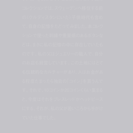
コレクションでは、スウェーデンへ移住する前
の（クルディスタンにいた）子供時代も含め
て、自身の記憶をたどってみました。本コレク
ションで使った刺繍や重量感のあるボタンな
どは、まさに私の記憶の中に存在していたも
のです。私の父はジュエリーの職人で、自分
のお店も経営しています。この土地にはとて
も伝統的なカルチャーがあり、人はお金があ
る程度たまったら独自の「コイン」を買うんで
す。それで、10コインか20コインくらい集まる
と、今度はそれをブレスレッドかヘッドピース
にする。それが、私の父が若いころから手がけ
ていた仕事でした。