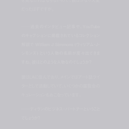
を見なければならないので、親はかなり大変
だったはずですが。
──過去のインタビュー記事や、YouTube
のキャプションに掲載されているコレクション
解説で William J Simmons (ウィリアム・J・
シモンズ) という人物の名前が度々出てきま
すね。彼はどのような人物なのでしょうか？
彼はLAに住んでおり、メインではアート誌ライ
ターとして活動していて、いくつかの展覧会の
キュレーションもおこなっています。
──ディランのビジネス・パートナーということ
でしょうか？