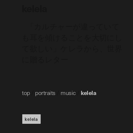
kelela
「カルチャーが違っていて
も耳を傾けることを大切にし
て欲しい」ケレラから、世界
に贈るレター
top
/
portraits
/
music
/
kelela
kelela