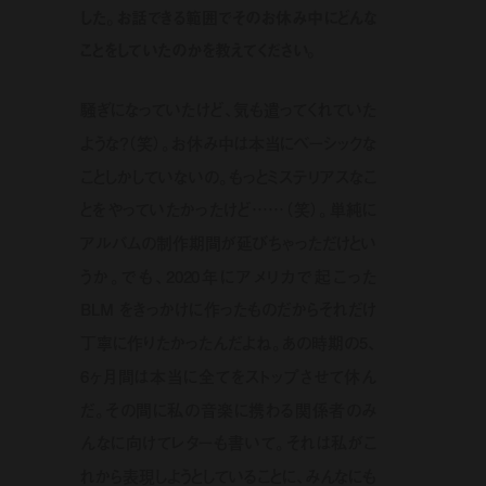
した。お話できる範囲でそのお休み中にどんな
ことをしていたのかを教えてください。
騒ぎになっていたけど、気も遣ってくれていた
ような？（笑）。お休み中は本当にベーシックな
ことしかしていないの。もっとミステリアスなこ
とをやっていたかったけど……（笑）。単純に
アルバムの制作期間が延びちゃっただけとい
うか。でも、2020年にアメリカで起こった
BLM をきっかけに作ったものだからそれだけ
丁寧に作りたかったんだよね。あの時期の5、
6ヶ月間は本当に全てをストップさせて休ん
だ。その間に私の音楽に携わる関係者のみ
んなに向けてレターも書いて。それは私がこ
れから表現しようとしていることに、みんなにも