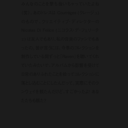
みんなのことを撃ち抜いちゃっていたよね
（笑）。あのドレスは Courrèges (クレージュ)
のもので、クリエイティブ・ディレクターの
Nicolas Di Felice (ニコラス・デ・フェリーチ
ェ) は友人でもあり、私の音楽のファンでもあ
ったの。彼が言うには、今季のコレクションを
制作している間ずっと『Raven』を聴いてくれ
ていたみたいで、アルバムから影響を受けて
日常のありふれたことを拾ってコレクションに
落とし込むことにしたんだって。実際にそのラ
ンウェイを観たんだけど、すごかったよ！ あな
たたちも観た？