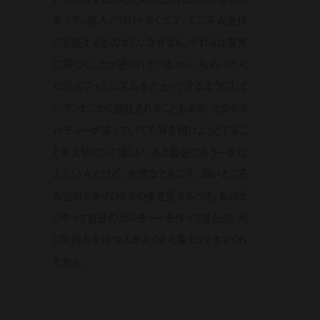
あって、黒人だけじゃなくてフェミニズム全体
にも使えるものなの。なぜなら、それらは事実
に基づくことが語られているから。私もいろん
な国のフェミニズムをチェックするようにして
いて、そこから感化されることもある。だからカ
ルチャーが違っていても耳を傾けようとするこ
とを大切にして欲しい。あと最後にもう一度伝
えたいんだけど、大変なときこそ、弱いところ
も含めたありのままの姿を見せるべき。私はそ
うやって自分のカルチャーを作ってきたの。同
じ気持ちを持つ人がたくさん集まってきてくれ
たから。