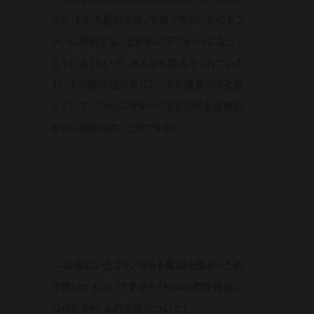
った。むしろ最近では、予測できないものをフ
ァンに提供することが私のデフォルトになって
きているくらいで、みんなも喜んでくれている
わ。その関係性が私にとっても健康的だと思
っていて、だからこそありのままの私を音楽の
なかに詰め込むことができるの。
—会場にいたファンからも質問を預かったの
で聞いてもいいですか？ 「Ravenの収録曲に
つけたタイトルの意味について」。