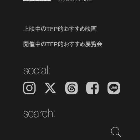
上映中のTFP的おすすめ映画
開催中のTFP的おすすめ展覧会
social:
Instagram
𝕏
Threads
Facebook
LINE
search: