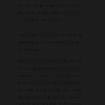
るの。ウィッグを被った姿が私にとっての完全
体じゃないし、その姿に執着してるわけじゃな
い。そこは勘違いされたくなくて。
—KELELAというひとりのアーティストが、そ
の時々で違ったパーソナリティの人になりきっ
ているみたいな。
まさに！ アーティストになりたての頃、ひとつの
ジャンルや表現を突き詰めることをみんなか
ら求められている気がして、それが苦しかった
の。ちょっとでもイメージと違った表現をすると
ファンが怒っちゃうとかよく聞くよね。でも私
はもっといろんなことをしたかったし、カメレオ
ンのように表現の幅を無限に広げていきたか