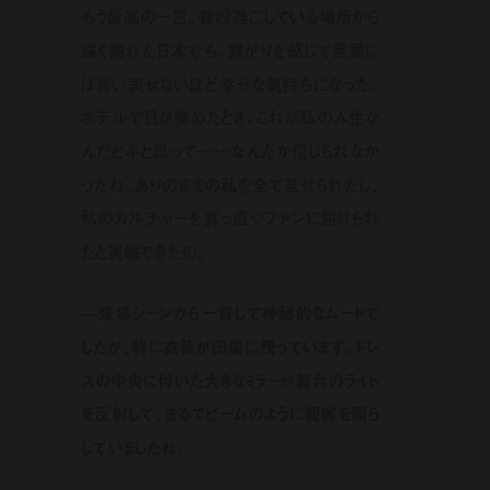
もう最高の一言。普段過ごしている場所から
遠く離れた日本でも、繋がりを感じて言葉に
は言い表せないほど幸せな気持ちになった。
ホテルで目が覚めたとき、これが私の人生な
んだとふと思って……なんだか信じられなか
ったわ。ありのままの私を全て見せられたし、
私のカルチャーを真っ直ぐファンに届けられ
たと実感できたの。
—登場シーンから一貫して神秘的なムードで
したが、特に衣装が印象に残っています。ドレ
スの中央に付いた大きなミラーが舞台のライト
を反射して、まるでビームのように観客を照ら
していましたね。