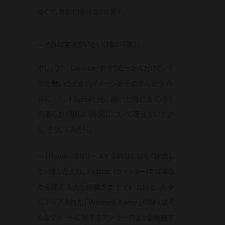
なくて、まるで暗号なの（笑）。
—それは変えないといけない（笑）。
でしょう？ 「Divorce」がそうだったんだけど、デ
モを聴いたときのイメージをそのまんまタイト
ルにした。「Sorbet」も、聴いた時に女の子と
の柔らかく優しい時間について考えていたか
ら、そうしてみたり。
—『Raven』をリリースする前はしばらく休養し
ていましたよね。Twitter (ツイッター)ではあな
たを探す人たちが騒ぎ立てていたけど、久々
にアップされた「Washed Away」のMVはそ
んなツイートに対するアンサーのような内容で