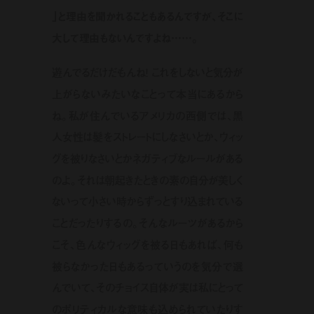
」と理由を聞かれることもあるんですが、そこに
大して理由もないんですよね……。
遊んでるだけだもんね！ これをしないと気分が
上がらないみたいなことって本当にあるから
ね。私が住んでいるアメリカの西側では、黒
人女性は髪をストレートにしなさいとか、ウィッ
グを被りなさいとかネガティブなルールがある
のよ。それは朝起きたときの素の自分が美しく
ないって小さい時からずっとすり込まれている
ことだったりするの。そんなルーツがあるから
こそ、色んなウィッグを被る日もあれば、何も
被らなかった日もあるっていうのを気分で選
んでいて、そのチョイス自体が実は私にとって
のポリティカルな意味も込められていたりす