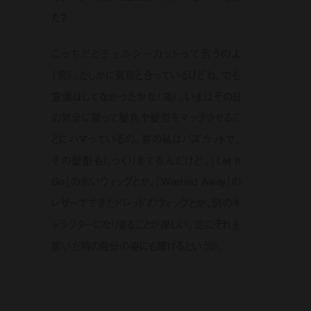
た？
こっちだとチェルシーカットって言うのよ
（笑）。たしかに東京と合っているけどね。でも
意識はしてなかったかな（笑）。いまはその日
の気分に従って髪色や髪型をマッチさせるこ
とにハマっているの。素の私はバズカットで、
その髪型もしっくりきてるんだけど、「Let It
Go」の赤いウィッグとか、「Washed Away」の
レザーでできたドレッドのウィッグとか、別のキ
ャラクターになりきることが楽しい。逆にそれを
脱いだ時の自分の姿にも驚けるというか。