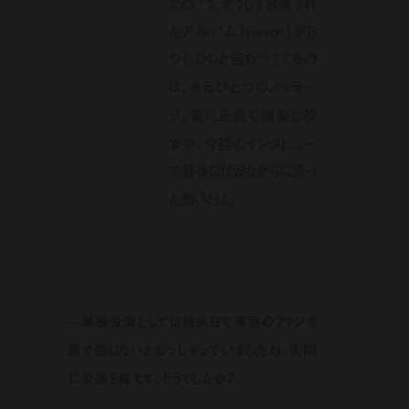
たという。そうして発表され
たアルバム『Raven』から
ひしひしと伝わってくるの
は、あるひとつのメッセー
ジ。実に正直で誠実な彼
女が、今回のインタビュー
で最後には涙ながらに語っ
た想いとは。
—単独公演としては初来日で東京のファンを
肌で感じたいとおっしゃっていましたね。実際
に公演を終えて、どうでしたか？