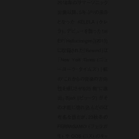
2018年のサマーソニック
出演以降、5年ぶりの来日
となった KELELA (ケレ
ラ)。デビューを飾った1st
EP『Hallucinogen』(2015)
に収録された「Rewind」は
『New York Times (ニュ
ーヨーク・タイムズ)』紙
の“これからの音楽の方向
性を感じさせる25 曲”に選
出。Bjork (ビョーク) がそ
の才能に惚れ込んだのは
有名な話だが、23秋冬の
FERRAGAMO (フェラガ
モ) や COS (コス) のキャ