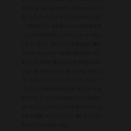
男性が落ち着く環境を作ってあげないといけ
ないとか、チャンスを与えてくれるのはいつだ
って男性だとか、まだ多くの人が世の中を回
しているのは男性だってマインドセットで育っ
てきているから、女性はそこで無意識に働か
されているの。そういう常識に疑問を持ってい
るし、いま男性が優位なのは生物的なものじ
ゃなく、社会的なものだと思っている。まさにレ
ターを出したのは、ブラックフェミニズムにつ
いて正しい理解を求めるため。私のアートが
好きでも、アートだけが好きということは許され
ないの。だってそれがどんな背景からできたも
のかを理解してもらえないと一緒にものづくり
をすることはできないよね。