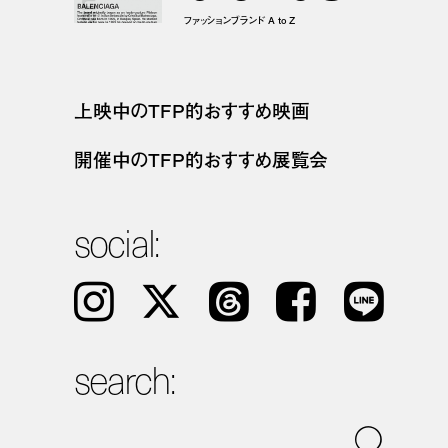
ファッションブランド A to Z
上映中のTFP的おすすめ映画
開催中のTFP的おすすめ展覧会
social:
Instagram
𝕏
Threads
Facebook
LINE
search: