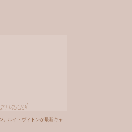
n visual
ンジ。ルイ・ヴィトンが最新キャ