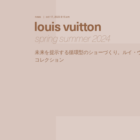
news
oct 17, 2023 8:15 am
louis vuitton
spring summer 2024
未来を提示する循環型のショーづくり。ルイ・ヴィ
コレクション