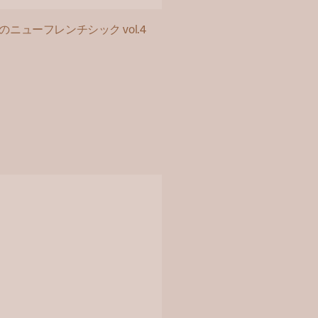
ューフレンチシック vol.4