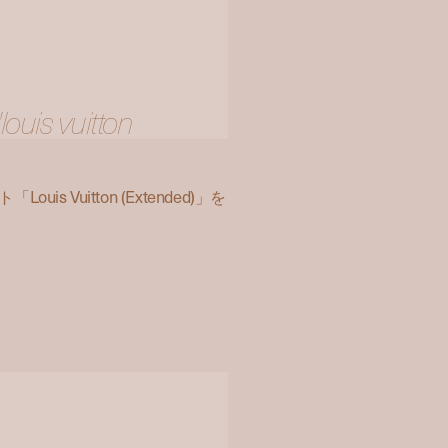
louis vuitton
 Vuitton (Extended)」を