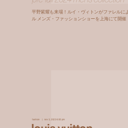
平野紫耀も来場！ルイ・ヴィトンがファレルによる
ル メンズ・ファッションショーを上海にて開催
fashion
nov 3, 2023 6:00 pm
louis vuitton