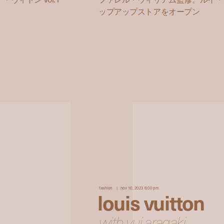
ップアップストアをオープン
fashion
nov 10, 2023 6:00 pm
louis vuitton
with yui aragaki