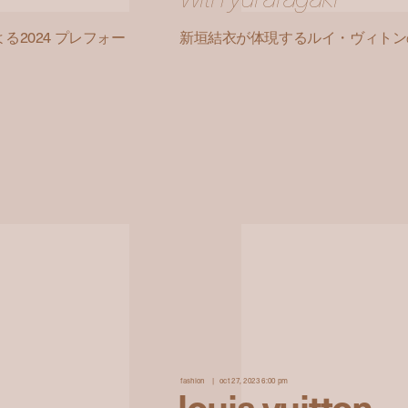
2024 プレフォー
新垣結衣が体現するルイ・ヴィトンのニ
fashion
oct 27, 2023 6:00 pm
louis vuitton