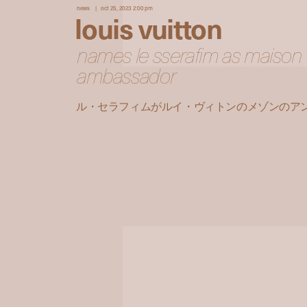
news
oct 25, 2023 2:00 pm
louis vuitton
names le sserafim as maison
ambassador
ル・セラフィムがルイ・ヴィトンのメゾンのア