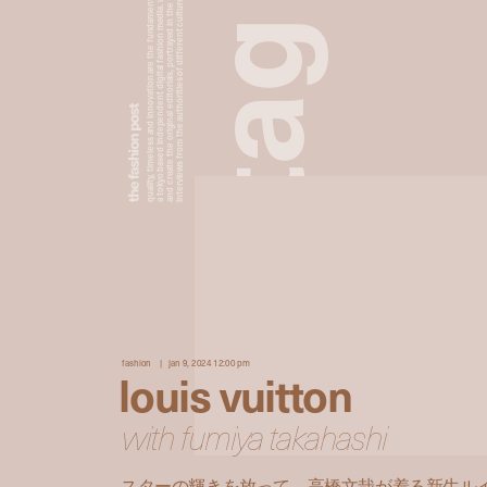
a tokyo based independent digital fashion media. we curate daily fashion, beauty and culture feeds,
quality, timeless and innovation are the fundamental philosophy of the fashion post,
interviews from the authorities of different culture in the creative industry.
and create the original editorials, portrayed in the digital era, and portraits,
g
a
t
fashion
jan 9, 2024 12:00 pm
louis vuitton
with fumiya takahashi
スターの輝きを放って。高橋文哉が着る新生ルイ・ヴ