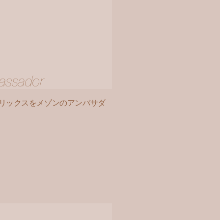
bassador
 のフィリックスをメゾンのアンバサダ