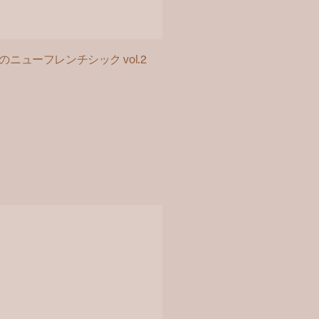
ューフレンチシック vol.2