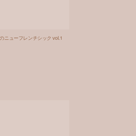
ューフレンチシック vol.1