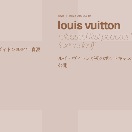
news
sep 22, 2023 7:00 pm
louis vuitton
released first podcast "
(extended)"
トン2024年 春夏
ルイ・ヴィトンが初のポッドキャスト「Louis
公開