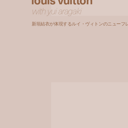
with yui aragaki
新垣結衣が体現するルイ・ヴィトンのニューフレンチ