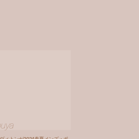
buya
ィトンが2024春夏メンズ・ポ