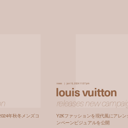
news
jan 15, 2024 11:07 pm
louis vuitton
on
releases new campaig
024年秋冬メンズコ
Y2Kファッションを現代風にアレ
ンペーンビジュアルを公開