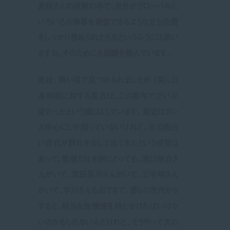
是枝さんの座組の中で、自分がグローバルに
いろいろな物事を発信できるような立ち位置
をしっかり務められたらなというふうには思い
ますね。そのためにも研鑽を積んでいます。
是枝: 熱い目で見つめられましたが (笑)、日
本映画に対する見方は、この数年でだいぶ
変わったという感じはしています。最近はカン
ヌ中心にしか回っていないけれど、次の面白
い世代が群れをなして出てきたという感覚は
あって。監督だけを例にとっても、濱口竜介さ
んがいて、深田晃司さんがいて、三宅唱さん
がいて、早川さんも出てきて。僕らの世代から
すると、相当な危機感を持たなければいけな
いのかもしれないんだけれど、そうやって次の