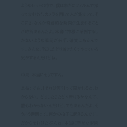
ようなセットの中で、僕は未だにフィルムで撮
ってますけど、カメラを回して人が集まって、そ
こにさ、なんか奇跡的な瞬間が生まれること
が時折あるんだよ。本当に神様に感謝するし
かないような瞬間が必ず、確実にあるんで
す。みんな、そこにたどり着きたくてやっている
気がするんだけどね。
中島: 本当にそうですね。
是枝: でも、「それは何？」って聞かれると、わ
からない。
‎どうしたらたどり着けるかなんて、
誰もわからないんだけど、でもあるんだよ、そ
ういう瞬間って。何かの拍子に起きるんです。
だからそれはたぶんね、本当に幸せな瞬間