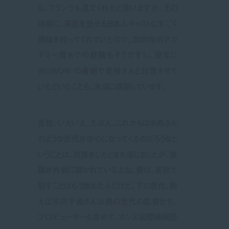
ら、フランクも見てくれたと言いますか。その
時期に、英語を話せる日本人キャストにすごく
興味を持ってくれていたので。2020年のアカ
デミー賞®での経験もそうですし、翌年に
WOWOW の番組で是枝さんと対談させて
いただいたことも、本当に感謝しています。
是枝: いえいえ。たぶん、これからは中島さん
のような世代が中心になってくるのだろうなと
いうことは、対談をしたときも感じましたが、意
識が外側に開かれているよね。僕は、英語で
話すことはもう諦めたんだけど、下の世代、例
えば早川千絵さん以降の世代の監督たち、
プロデューサーも含めて、カンヌ国際映画祭