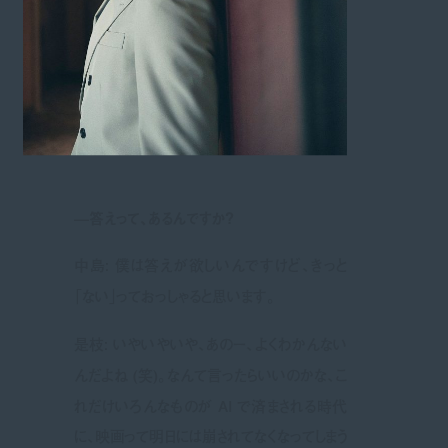
—答えって、あるんですか？
中島: 僕は答えが欲しいんですけど、きっと
「ない」っておっしゃると思います。
是枝: いやいやいや、あのー、よくわかんない
んだよね (笑)。なんて言ったらいいのかな、こ
れだけいろんなものが AI で済まされる時代
に、映画って明日には崩されてなくなってしまう