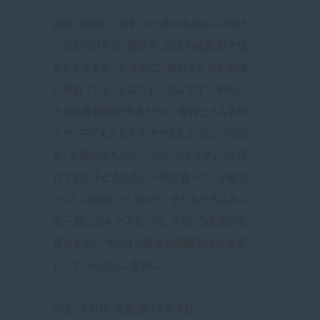
是枝: 応援してます。さっきの中島さんの話と
つながるけれど、僕は今、日活の撮影所で撮
影してますが、基本的に、毎日子どもを現場
に連れてくることはウェルカムです。それと、
土日は保育園が休みだから、保育士さんを呼
んで、子どもたちをケアできるようにしてるの
ね。お昼ごはんのケータリングをスタッフが連
れてきた子どもたちと一緒に食べて、子役も
たくさん出演しているから、子どもたちはみん
な一緒に遊んでみたいな。そういう状況が背
景にあると、やっぱり現場の雰囲気は全然変
わってくるんだよ、本当に。
中島: それは、全然違いますよね。
‎