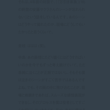
それは、4年前の対談で、「『万引き家族』(18)
の終盤の安藤サクラさんのシーンが忘れられ
ない」という話をしているんです。あのシーン
はどうやって撮れたのか、現場にどうしてもい
たかったと思うくらいで。
是枝: ははは (笑)。
中島: あの表情にたどり着くにはどうすればい
いのかを今でもずっと考え続けていて。ただ
単純に泣くことが正解ではないし、そもそも僕
は泣きのシーンがすごく苦手ではあるんです
よね。でも、その画の中に飛び込むことが、現
場と地続きであれば、スムーズな感情表現が
できるし、そのプロセスを僕は役者としてすご
く大切にしていきたくて。且つ、未だに僕はそ