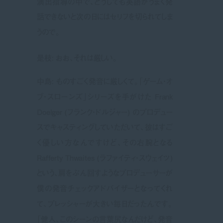
演出指導の中で、どうしても英語がうまく発
話できないと次の日にはセリフを切られてしま
うので。
是枝: おお、それは厳しい。
中島: ものすごく発音に厳しくて。「ゲーム・オ
ブ・スローンズ」シリーズを手がけた Frank
Doelger (フランク・ドルジャー) のプロデュー
スでキャスティングしていただいて、彼はすご
く優しい方なんですけど、その右腕となる
Rafferty Thwaites (ラファイティ・スウェイツ)
という、肩をぶん回すようなプロデューサーが
僕の発音チェックアドバイザーとなってくれ
て、プレッシャーが大きい毎日だったんです。
「健人、このシーンの言葉尻なんだけど、発音