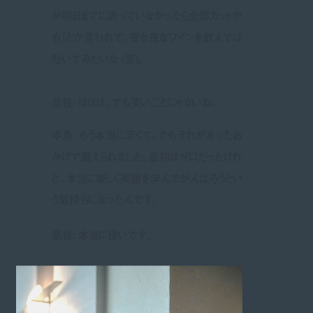
が明日までに直っていなかったら全部カットか
も」とか言われて。夜な夜なワインを飲んでは
吐いてみたいな (笑)。
是枝: ははは。でも笑いごとじゃないね。
中島: もう本当に辛くて。でもそれがあったお
かげで鍛えられました。最初はゼロだったけれ
ど、本当に楽しく英語を学んでがんばろうとい
う気持ちになったんです。
是枝: 本当に偉いです。