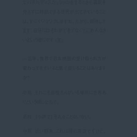
でパネルディスカッションをするときも通訳を
介さずに対話できる世代が出てきていること
は、すごくワクワクしますね。だから、期待して
ます。自分にはそれができてなくてごめんなさ
いという感じです (笑)。
—近年、世界で日本映画の受け取られ方が
変わってきていると肌で感じることはあります
か？
中島: それこそ是枝さんがいる場所に世界あ
りという感じなので。
是枝: (小声で) そんなことないない。
中島: 近い将来、これは僕の希望ですけど、