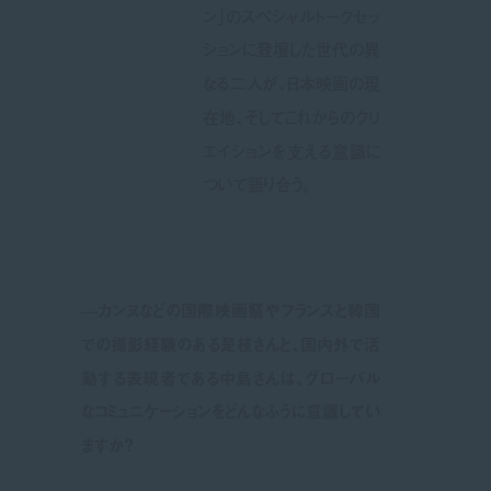
ン」のスペシャルトークセッ
ションに登壇した世代の異
なる二人が、日本映画の現
在地、そしてこれからのクリ
エイションを支える意識に
ついて語り合う。
—カンヌなどの国際映画祭やフランスと韓国
での撮影経験のある是枝さんと、国内外で活
動する表現者である中島さんは、グローバル
なコミュニケーションをどんなふうに意識してい
ますか？