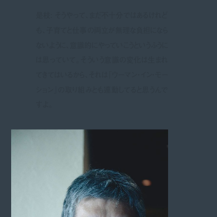
是枝: そうやって、まだ不十分ではあるけれど
も、子育てと仕事の両立が無理な負担になら
ないように、意識的にやっていこうというふうに
は思っていて。そういう意識の変化は生まれ
てきてはいるから、それは「ウーマン・イン・モー
ション」の取り組みとも連動してると思うんで
すよ。