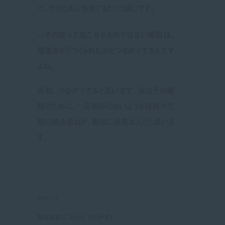
で、そのために生きてるという感じです。
—その狙って起こせるものではない瞬間は、
環境がどうつくられたかとつながってるんです
よね。
是枝: つながってると思います。実はその瞬
間のために、一見関係のないような時間や空
間の積み重ねが、絶対に必要なんだと思いま
す。
プロフィール
是枝裕和 (これえだ・ひろかず)