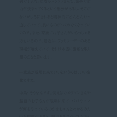
要ですよね。演者もスタッフさんも、食事で活
力が決まってくるという部分があるし、そこが
ないがしろにされると精神的にどんどんひっ
迫していって、良いものがつくれなくなってい
くので。また、家族にお子さんがいらっしゃる
方もいるので、最近は、ファミリーデーのある
現場が増えていて、それは本当に素敵な取り
組みだなと思います。
—家族が現場に来ていいというのは、いい変
化ですね。
中島: そうなんです。例えばカメラマンさんや
監督のお子さんが現場に来て、パパやママ
が何をやっているのかをちゃんとわかるみた
いな環境があると、親であるスタッフの方も