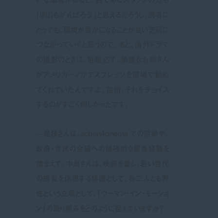
「明日もがんばろう！」と思えるだろうし、演者に
とっても、環境が豊かになることが良い芝居に
つながっていくと思うので。あと、海外ドラマ
の撮影のときは、毎朝必ず、綺麗なお姉さん
がアメリカーノかエスプレッソを現場で勧め
てくれていたんですよ。毎朝、それをチョイス
するのがすごく嬉しかったです。
—是枝さんは、action4cinema での活動や、
政府・官民の会議への積極的な提言経験を
踏まえて、中島さんは、映画を愛し、若い世代
の感覚を体現する俳優として、お二人とも男
性という立場として、「ウーマン・イン・モーショ
ン」の取り組みをどのように捉えていますか？