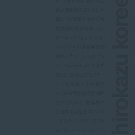
れ、日本の映画界の構造
的な問題解決のために仲
間たちと変革を進める映
画監督の是枝裕和。ソロ
アーティストとして、Hulu
オリジナルの全編英語の
海外ドラマ「コンコルディ
ア／Concordia」に出演す
るなど、俳優としてもグロー
バルに活躍する中島健
人。第38回東京国際映画
祭で行われた、映画界で
活躍する女性をエンパワ
ーするケリングのプログラ
ム「ウーマン・イン・モーショ