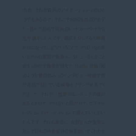
中島: それが自分のアイデンティティのひと
つでもあるので。それこそ2020年度のアカデ
ミー賞®で初めて現地のレッドカーペットから
生中継をしたんです。通訳を介してると時間
が倍になってしまうということで、やばいなと思
いながらも英語で直接インタビューをしたこと
がきっかけで機会が増えて、Netflix 映画『桜
のような僕の恋人』のインタビュー映像で僕
が英語で話している映像をフランクが見てく
ださって。それで、「性悪のエンジニアの役が
あるんだけど、やれる？」と聞かれて、ビデオセ
レクションのオーディションで選んでいただい
たんです。それも本当に、是枝さんが世界に
対して日本の映像業界の扉を開いてくれたか