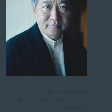
中島: そうですね。僕は、女性の監督とお仕
事させていただく機会が多いんです。さっきお
話しした「コンコルディア／Concordia」の監