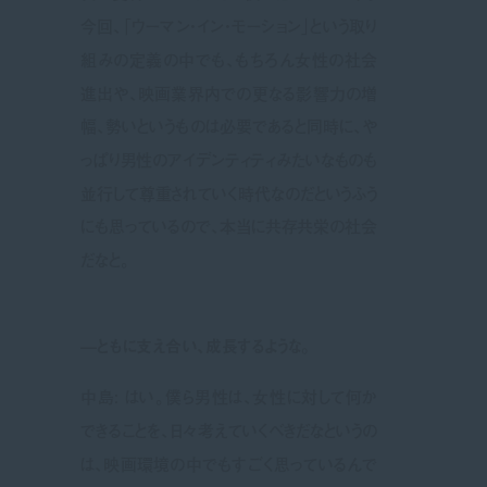
今回、「ウーマン・イン・モーション」という取り
組みの定義の中でも、もちろん女性の社会
進出や、映画業界内での更なる影響力の増
幅、勢いというものは必要であると同時に、や
っぱり男性のアイデンティティみたいなものも
並行して尊重されていく時代なのだというふう
にも思っているので、本当に共存共栄の社会
だなと。
—ともに支え合い、成長するような。
中島: はい。僕ら男性は、女性に対して何か
できることを、日々考えていくべきだなというの
は、映画環境の中でもすごく思っているんで