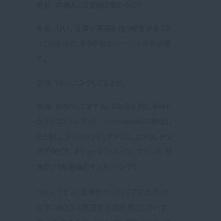
是枝: 中島さんは英語は喋れるの？
中島: はい。仕事で英語を使う機会が多くな
っているので、もう早急なトレーニングが必要
で。
是枝: トレーニングしてるんだ。
中島: かなりしてますね。２年ほど前に海外ド
ラマ「コンコルディア／Concordia」に参加し
たときに、アイルランド、アメリカ、カナダ、サウ
ジアラビア、スウェーデン、ドイツ、フランス、日
本という多国籍のキャスティングだ
ったんですよ。監督がオーストリアの方だった
ので、みなさん英語を共通言語としていて。