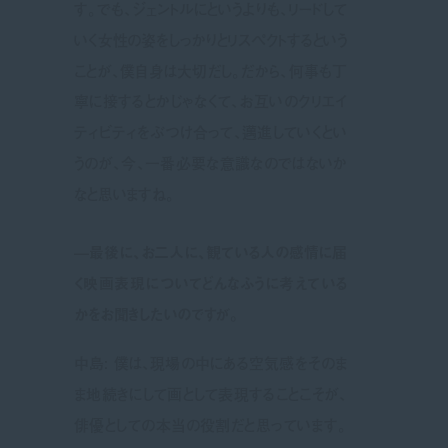
す。でも、ジェントルにというよりも、リードして
いく女性の姿をしっかりとリスペクトするという
ことが、僕自身は大切だし。だから、何事も丁
寧に接するとかじゃなくて、お互いのクリエイ
ティビティをぶつけ合って、邁進していくとい
うのが、今、一番必要な意識なのではないか
なと思いますね。
—最後に、お二人に、観ている人の感情に届
く映画表現についてどんなふうに考えている
かをお聞きしたいのですが。
中島: 僕は、現場の中にある空気感をそのま
ま地続きにして画として表現することこそが、
俳優としての本当の役割だと思っています。