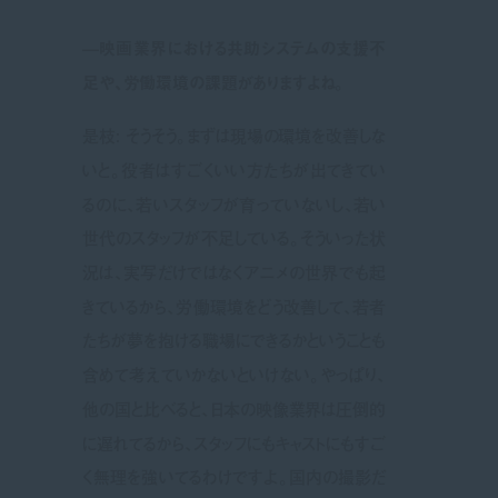
—映画業界における共助システムの支援不
足や、労働環境の課題がありますよね
。
是枝: そうそう。まずは現場の環境を改善しな
いと。役者はすごくいい方たちが出てきてい
るのに、若いスタッフが育っていないし、若い
世代のスタッフが不足している。そういった状
況は、実写だけではなくアニメの世界でも起
きているから、労働環境をどう改善して、若者
たちが夢を抱ける職場にできるかということも
含めて考えていかないといけない。やっぱり、
他の国と比べると、日本の映像業界は圧倒的
に遅れてるから、スタッフにもキャストにもすご
く無理を強いてるわけですよ。国内の撮影だ