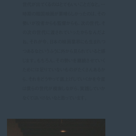
世代が出てくるのはとてもいいことだなと。一
時期の韓国映画が素晴らしかったのは、その
勢いが役者からも監督からも、次の世代、そ
の次の世代に渡されていったからなんだよ
ね。それが今、日本の映画業界にも生まれつ
つあるなというふうに外から見られていると感
じます。もちろん、その勢いを継続させていく
ためには足りていないものがたくさんあるか
ら、それをどうやって底上げしていくかを今度
は僕らの世代が模索しながら、実践していか
なくてはいけないなと思っています。
‎