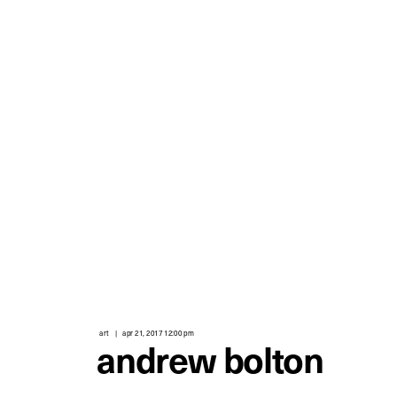
art
apr 21, 2017 12:00 pm
andrew bolton