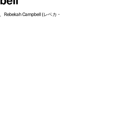
kah Campbell (レベカ・