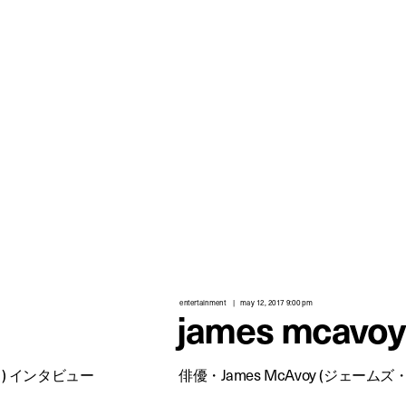
entertainment
may 12, 2017 9:00 pm
james mcavoy
ト) インタビュー
俳優・James McAvoy (ジェー