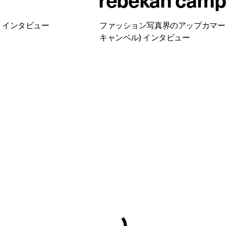
ス) インタビュー
ファッション写真界のアップカマー、Rebe
キャンベル) インタビュー