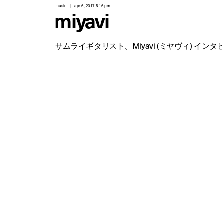
music
apr 6, 2017 5:16 pm
miyavi
サムライギタリスト、Miyavi (ミヤヴィ) インタ