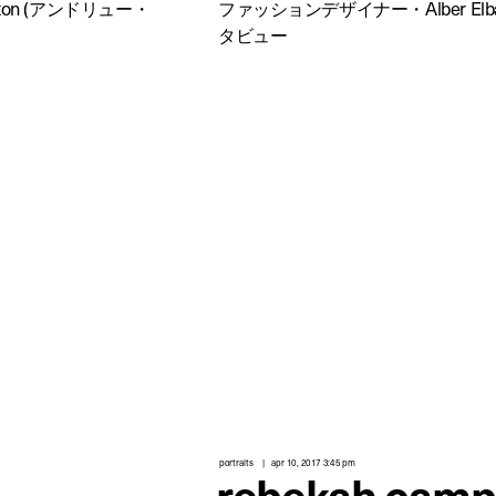
ton (アンドリュー・
ファッションデザイナー・Alber El
タビュー
portraits
apr 10, 2017 3:45 pm
rebekah camp