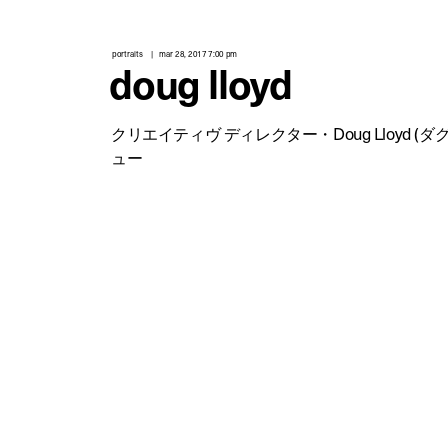
portraits
mar 28, 2017 7:00 pm
doug lloyd
クリエイティヴ ディレクター・Doug Lloyd (
ュー