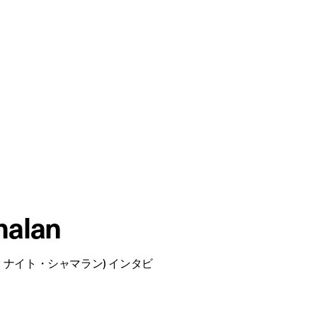
malan
n (M・ナイト・シャマラン) インタビ