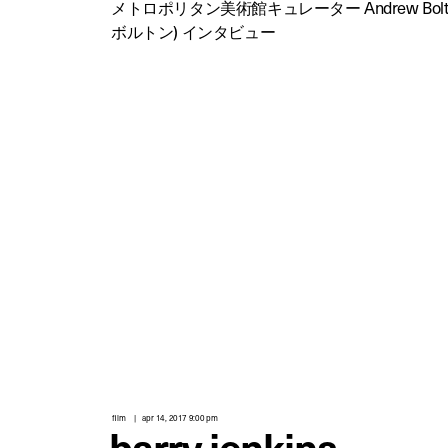
メトロポリタン美術館キュレーター Andrew Bol
ボルトン) インタビュー
film
apr 14, 2017 9:00 pm
barry jenkins