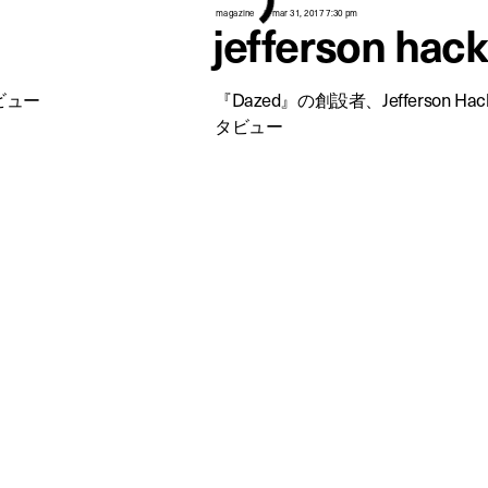
magazine
mar 31, 2017 7:30 pm
jefferson hac
ビュー
『Dazed』の創設者、Jefferson 
タビュー