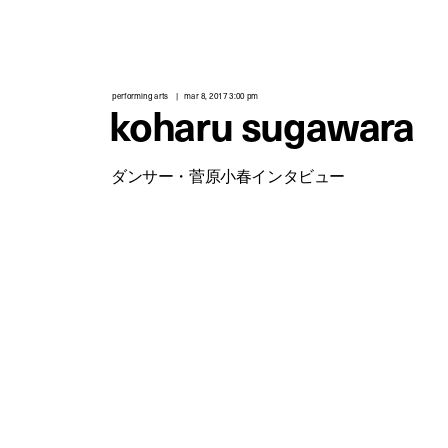
performing arts
mar 8, 2017 3:00 pm
koharu sugawara
ダンサー・菅原小春インタビュー