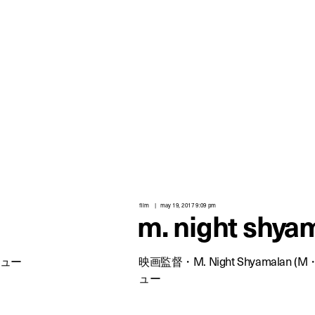
film
may 19, 2017 9:09 pm
m. night shya
ビュー
映画監督・M. Night Shyamala
ュー