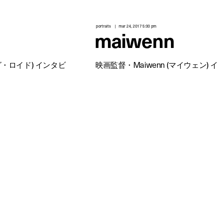
portraits
mar 24, 2017 5:00 pm
maiwenn
ダグ・ロイド) インタビ
映画監督・Maiwenn (マイウェン)