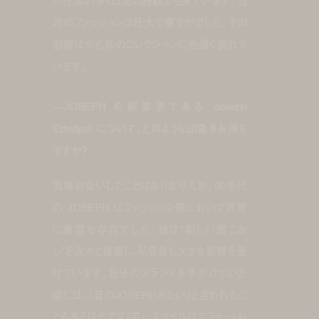
の仕事の多くはあの経験から来ています。当
時のファッションは壮大で華やかでした。その
影響は今も私のコレクションに色濃く表れて
います。
—JOSEPH の創業者である Joseph
Ettedgui について、どのような印象をお持ち
ですか？
直接お会いしたことはありませんが、90年代
の JOSEPH はファッション界において非常
に重要な存在でした。彼は“新しい着こな
し”を次々と提案し、私自身も大きな影響を受
けています。自分のブランドを手がけていた
頃には、「昔のJOSEPHみたい」と言われたこ
ともあるほどです(笑)。スタイルはエフォートレ