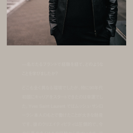
—名だたるブランドで経験を経て、どのような
ことを学びましたか？
どこも全く異なる環境でしたが、特に90年代
初頭にキャリアをスタートできたのは幸運でし
た。Yves Saint Laurent ではムッシュ・サンロ
ーラン本人のもとで働けたことが大きな財産
です。彼のクリエイティビティは圧倒的で、今