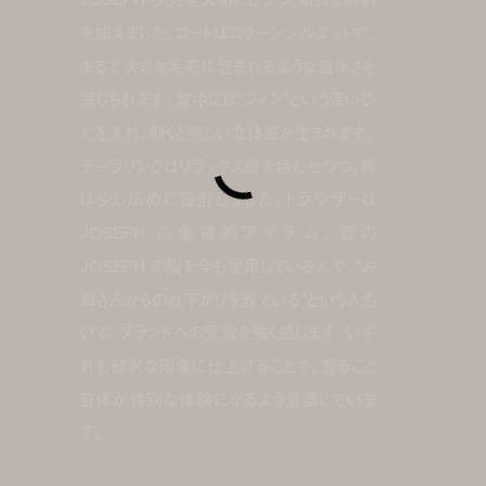
を加えました。コートはコクーンシルエットで、
まるで大きな毛布に包まれるような温かさを
感じられます。背中には“フィン”という深いひ
だを入れ、動くと美しい立体感が生まれます。
テーラリングはリラックス感を持たせつつ、肩
は少し広めに設計しました。トラウザーは
JOSEPH の象徴的アイテム。昔の
JOSEPH の服を今も愛用している人や、“お
母さんからのお下がりを着ている”という人も
いて、ブランドへの愛着を強く感じます。いず
れも贅沢な印象に仕上げることで、着ること
自体が特別な体験になるよう意識していま
す。