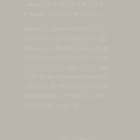
—Mario さんが作られた新アイコン
の“Bean(ビーン)”について教えてください。
遠目からでも JOSEPH とわかるシグネチャ
ーを作りたかったんです。最初はコーヒー豆に
似ていましたが、真ん中にくぼみを入れた現
在の形になりました。ボタンやジッパープルな
どさまざまなアイテムに使用しています。面白
いのが、手に取った人が自然と中央のくぼみ
に触れること。指で押しているとなんとなく落
ち着く感覚があるんです。私もキーホルダー
に付けてよく触っています（笑）。
JOSEPH 2026年春夏コレクション