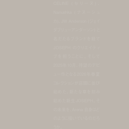
CELINE (セリーヌ)、
Nanushka (ナヌーシュ
カ)、JW Anderson (ジェイ
ダブリューアンダーソン) と
名だたるブランドを経て
JOSEPH のクリエイティ
ブを担うことに。そして
2025年10月、待望のデビ
ュー作となる2026年春夏
コレクションが店頭に並び
始めた。新たな章を刻み
始めた新生JOSEPH。そ
の未来を、Arena 自身はど
のように描いているのだろ
うか。