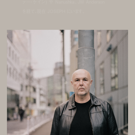
ァー・ケイン) や Nanushka、JW Anderson
を経て、現在 JOSEPH にいます。