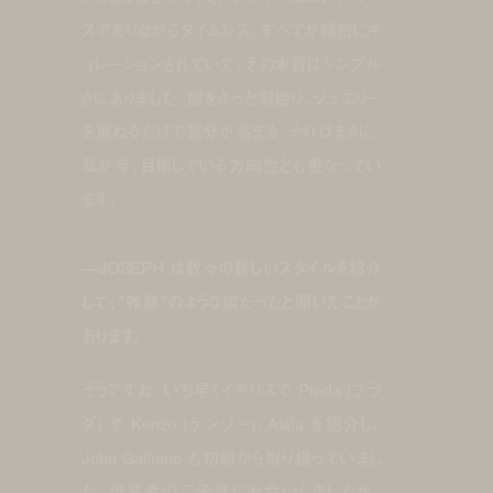
スでありながらタイムレス。すべてが緻密にキ
ュレーションされていて、その本質はシンプル
さにありました。服をさっと羽織り、ジュエリー
を重ねるだけで気分が高まる。それはまさに、
私が今、目指している方向性とも重なってい
ます。
—JOSEPH は数々の新しいスタイルを紹介
して、“雑誌”のような店だったと聞いたことが
あります。
そうですね。いち早くイギリスで Prada (プラ
ダ) や Kenzo (ケンゾー)、Alaïa を紹介し、
John Galliano も初期から取り扱っていまし
た。創業者のご子息にお会いしましたが、