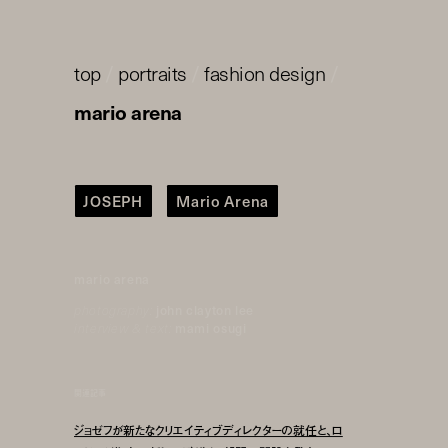
top
/
portraits
/
fashion design
/
mario arena
JOSEPH
Mario Arena
mario arena
photography:
john clayton lee
interview & text:
mami osugi
関連記事
ジョゼフが新たなクリエイティブディレクターの就任と、ロ