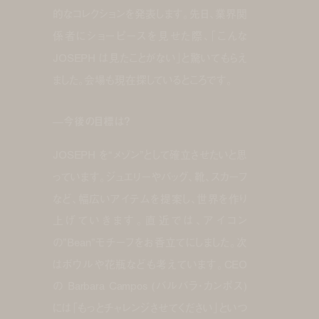
的なコレクションを発表します。先日、業界関
係者にショーピースを見せた際、「こんな
JOSEPH は見たことがない」と驚いてもらえ
ました。会場も現在探しているところです。
—今後の目標は？
JOSEPH を“メゾン”として確立させたいと思
っています。ジュエリーやバッグ、靴、スカーフ
など、幅広いアイテムを提案し、世界を作り
上げていきます。直近では、アイコン
の”Bean”モチーフをお香立てにしました。次
はボウルや花瓶なども考えています。CEO
の Barbara Campos (バルバラ・カンポス)
には「もっとチャレンジさせてください」といつ