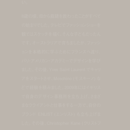
い。
8歳の頃、母から裁縫を教わったことがすべて
の始まりでした。テレビでファッションショーを
観てはスケッチを描く、そんな子どもだったん
です。オーストラリアで育ちましたが、ファッシ
ョンを本格的に学ぶためにフランスへ渡り、
パリ・アメリカン・アカデミーでデザインを学び
ました。その後、Yves Saint Laurent でキャリ
アをスタートさせ、Moschino (モスキーノ) な
どで経験を積みました。2009年にはイギリス
で自身のデザイン事務所を立ち上げ、さまざ
まなクライアントと仕事をする一方で、自分の
ブランド ENLIST (エンリスト) も立ち上げま
した。その後、Christopher Kane (クリストフ