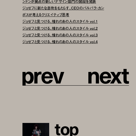
ンドンが拠点の新しいデザイン部門の開設を発表
ジョゼフに新たな息吹をもたらす、CEOのバルバラ・カン
ポスが考えるクリエイティブ思考
ジョゼフと見つける、憧れのあの人のスタイル vol.1
ジョゼフと見つける、憧れのあの人のスタイル vol.2
ジョゼフと見つける、憧れのあの人のスタイル vol.3
ジョゼフと見つける、憧れのあの人のスタイル vol.4
p
r
e
v
n
e
x
t
t
o
p